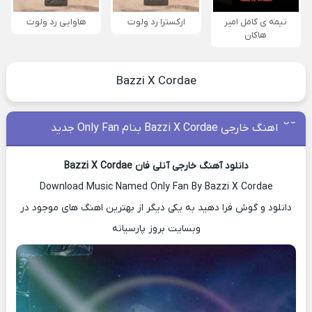
نیمه ی کامل امیر
ارکسترا رد ولوت
هاوایی رد ولوت
هاکان
Bazzi X Cordae
اهنگ خارجی Bazzi X Cordae بنام Only Fan جدید
دانلود آهنگ خارجی آنلی فان Bazzi X Cordae
Download Music Named Only Fan By Bazzi X Cordae
دانلود و گوش فرا دهید به یکی دیگر از بهترین اهنگ های موجود در
وبسایت بروز پارسیانه