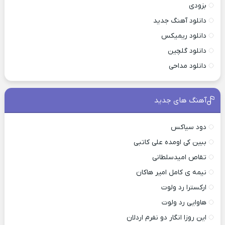
بزودی
دانلود آهنگ جدید
دانلود ریمیکس
دانلود گلچین
دانلود مداحی
آهنگ های جدید
دود سیاکس
ببین کی اومده علی کاتبی
تقاص امیدسلطانی
نیمه ی کامل امیر هاکان
ارکسترا رد ولوت
هاوایی رد ولوت
این روزا انگار دو نفرم اردلان