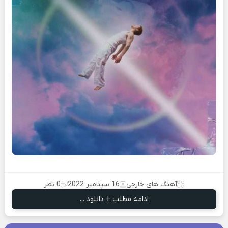
آهنگ های خارجی
16 سپتامبر 2022
0 نظر
ادامه مطلب + دانلود ...