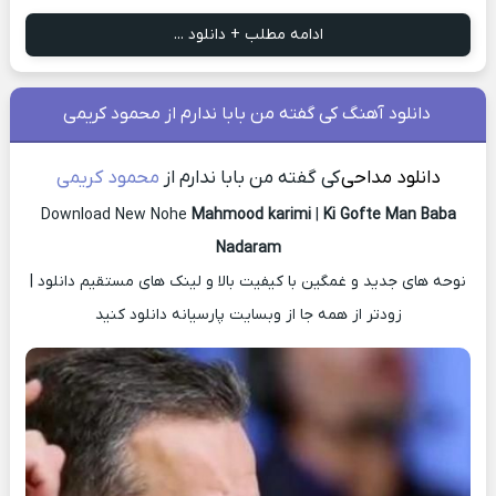
ادامه مطلب + دانلود ...
دانلود آهنگ کی گفته من بابا ندارم از محمود کریمی
دانلود مداحی
کی گفته من بابا ندارم از
محمود کریمی
Download New Nohe
Mahmood karimi
|
Ki Gofte Man Baba
Nadaram
نوحه های جدید و غمگین با کیفیت بالا و لینک های مستقیم دانلود |
زودتر از همه جا از وبسایت پارسیانه دانلود کنید