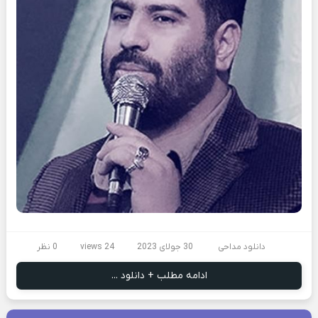
دانلود مداحی
30 جولای 2023
24 views
0 نظر
ادامه مطلب + دانلود ...