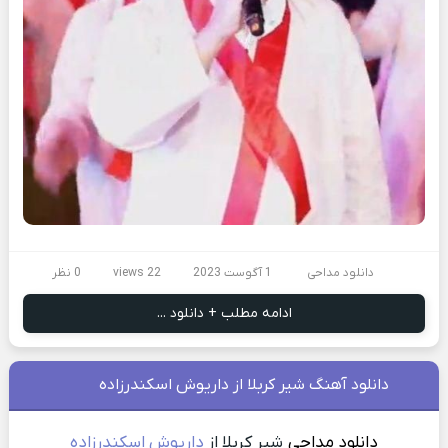
دانلود مداحی
1 آگوست 2023
22 views
0 نظر
ادامه مطلب + دانلود ...
دانلود آهنگ شیر کربلا از داریوش اسکندرزاده
دانلود مداحی
شیر کربلا از
داریوش اسکندرزاده