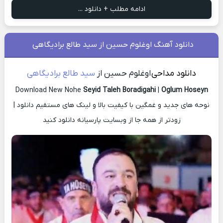
ادامه مطلب + دانلود ...
دانلود آهنگ اوغلوم حسین از سید طالع برادیگاهی
دانلود مداحی
اوغلوم حسین از
سید طالع برادیگاهی
Download New Nohe
Seyid Taleh Boradigahi
|
Oglum Hoseyn
نوحه های جدید و غمگین با کیفیت بالا و لینک های مستقیم دانلود |
زودتر از همه جا از وبسایت پارسیانه دانلود کنید