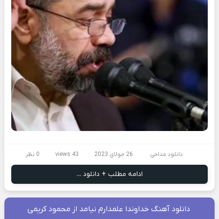
دانلود مداحی
26 جولای 2023
43 views
0 نظر
ادامه مطلب + دانلود ...
دانلود آهنگ خداوندا علمدارم نیامد از محمود کریمی