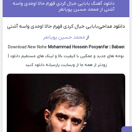
دانلود آهنگ بابایی خیال کردی قهرم حالا اومدی واسه
آشتی از محمد حسین پویانفر
دانلود مداحی
بابایی خیال کردی قهرم حالا اومدی واسه آشتی
از
محمد حسین پویانفر
Download New Nohe
Mohammad Hossein Pooyanfar
|
Babaei
نوحه های جدید و غمگین با کیفیت بالا و لینک های مستقیم دانلود |
زودتر از همه جا از وبسایت پارسیانه دانلود کنید