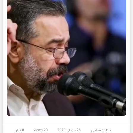
دانلود مداحی
26 جولای 2023
23 views
0 نظر