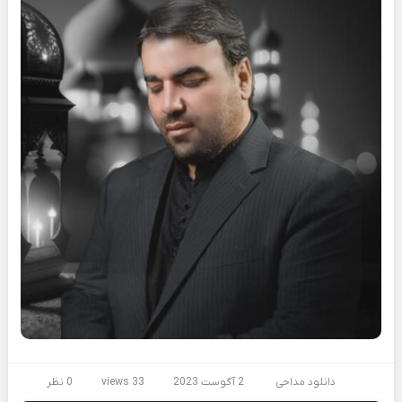
دانلود مداحی
2 آگوست 2023
33 views
0 نظر