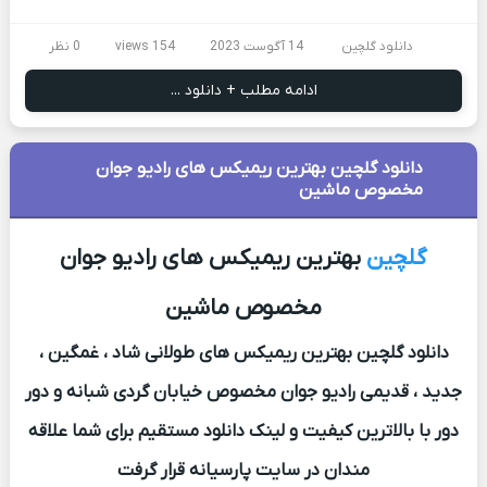
دانلود گلچین
14 آگوست 2023
154 views
0 نظر
ادامه مطلب + دانلود ...
دانلود گلچین بهترین ریمیکس های رادیو جوان
مخصوص ماشین
گلچین
بهترین ریمیکس های رادیو جوان
مخصوص ماشین
دانلود گلچین بهترین ریمیکس های طولانی شاد ، غمگین ،
جدید ، قدیمی رادیو جوان مخصوص خیابان گردی شبانه و دور
دور با بالاترین کیفیت و لینک دانلود مستقیم برای شما علاقه
مندان در سایت پارسیانه قرار گرفت