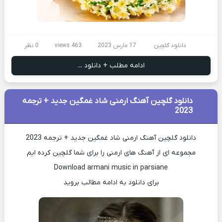
دانلود گلچین
17 مارس 2023
463 views
0 نظر
ادامه مطلب + دانلود ...
دانلود گلچین آهنگ ارمنی شاد غمگین جدید + ترجمه
2023
دانلود گلچین آهنگ ارمنی شاد غمگین جدید + ترجمه 2023
مجموعه ای از آهنگ های ارمنی را برای شما گلچین کرده ایم
Download armani music in parsiane
برای دانلود به ادامه مطالب بروید