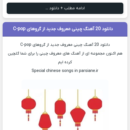
ادامه مطلب + دانلود ...
دانلود 20 آهنگ چینی معروف جدید از گروهای C-pop
دانلود 20 آهنگ چینی معروف جدید از گروهای C-pop
هم اکنون مجموعه ای از آهنگ های معروف چینی را برای شما گلچین
کرده ایم
Special chinese songs in parsiane.ir