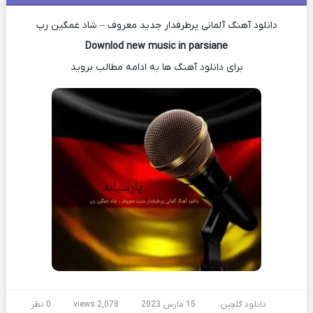
دانلود آهنگ آلمانی پرطرفدار جدید معروف – شاد غمگین رپ
Downlod new music in parsiane
برای دانلود آهنگ ها به ادامه مطالب بروید
دانلود گلچین
15 مارس 2023
2,078 views
0 نظر