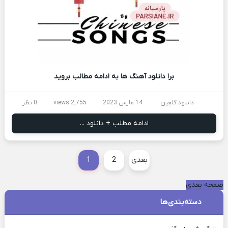
برا دانلود آهنگ ها به ادامه مطالب بروید
دانلود گلچین
14 مارس 2023
2,755 views
0 نظر
ادامه مطلب + دانلود ...
بعدی
2
1
صفحه بعدی
دسته‌بندی‌ها