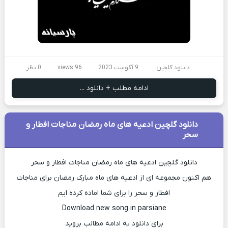
دانلود گلچین
9 آگوست 2023
96 views
0 نظر
ادامه مطلب + دانلود ...
دانلود گلچین ادعیه های ماه رمضان مناجات افطار و
سحر
دانلود گلچین ادعیه های ماه رمضان مناجات افطار و سحر
هم اکنون مجموعه ای از ادعیه های ماه مبارک رمضان برای مناجات
افطار و سحر را برای شما اماده کرده ایم
Download new song in parsiane
برای دانلود به ادامه مطالب بروید