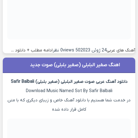
آهنگ های عربی
24 ژوئن 2023
50 views
0 نظر
ادامه مطلب + دانلود ...
اهنگ صفیر البلبلی (صفیر بلبلی) صوت جدید
دانلود آهنگ عربی صوت صفیر البلبلی (صفیر بلبلی) Safir Balbali
Download Music Named Sot By Safir Balbali
در خدمت شما هستیم با دانلود آهنگ خاص و زیبای دیگری که با متن
کامل قرار داده شده