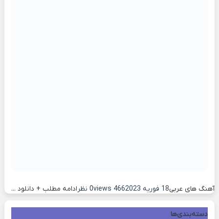
آهنگ های عربی
18 فوریه 2023
466 views
0 نظر
ادامه مطلب + دانلود ...
دسته‌بندی‌ها