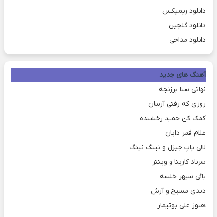
دانلود ریمیکس
دانلود گلچین
دانلود مداحی
آهنگ های جدید
نهاتی سنا برزنجه
روزی که رفتی آرسان
کمک کن حمید رخشنده
غلام قمر دایان
لالی پاپ جیزل و نینگ نینگ
سرناد کارینا و وینتر
باگی سپهر خلسه
دیدی مسیح و آرش
هنوز علی بوتیمار