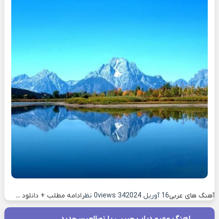
آهنگ های عربی
16 آوریل 2024
34 views
0 نظر
ادامه مطلب + دانلود ...