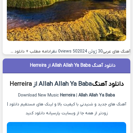
آهنگ های عربی
30 ژوئن 2024
50 views
0 نظر
ادامه مطلب + دانلود ...
دانلود آهنگ Allah Allah Ya Baba از Herreira
دانلود آهنگ
Allah Allah Ya Baba از
Herreira
Download New Music
Herreira
|
Allah Allah Ya Baba
آهنگ های جدید و شنیدنی با کیفیت بالا و لینک های مستقیم دانلود |
زودتر از همه جا از وبسایت پارسیانه دانلود کنید