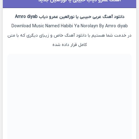
اهنگ عمرو دیاب حبیبی یا نورالعین جدید
دانلود آهنگ عربی حبیبی یا نورالعین عمرو دیاب Amro diyab
Download Music Named Habibi Ya Norolayn By Amro diyab
در خدمت شما هستیم با دانلود آهنگ خاص و زیبای دیگری که با متن
کامل قرار داده شده