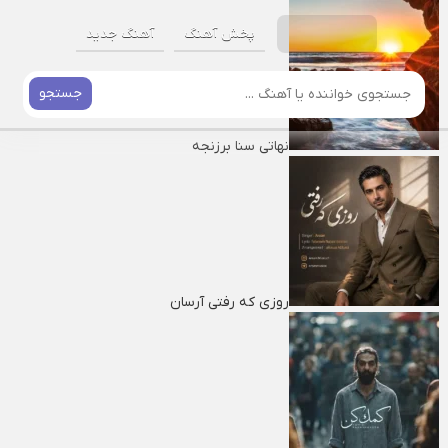
پخش آهنگ
آهنگ جدید
جستجو
نهاتی سنا برزنجه
روزی که رفتی آرسان