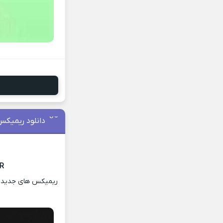
دانلود ریمیک
 R
ریمیکس های جدید و ش