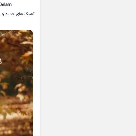
Delam
آهنگ های جدید و شنی