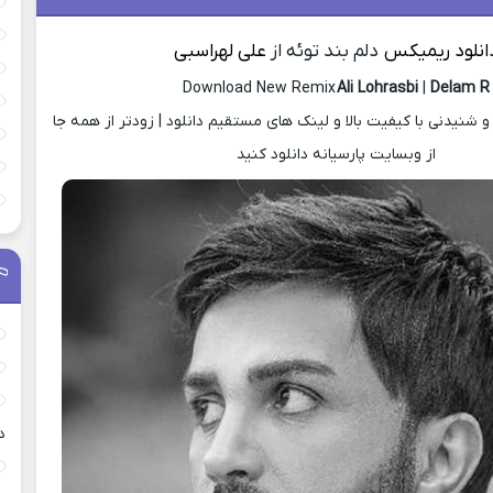
انلود ریمیکس
دلم بند توئه از
علی لهراسبی
Download New Remix
Ali Lohrasbi
|
Delam R
نیدنی با کیفیت بالا و لینک های مستقیم دانلود | زودتر از همه جا
از وبسایت پارسیانه دانلود کنید
د