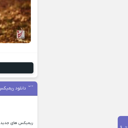
دانلود ریمیکس 
ریمیکس های جدید و ش