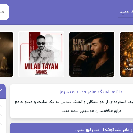
 جدید
دانلود اهنگ های جدید و به روز
یف گسترده‌ای از خوانندگان و آهنگ تبدیل به یک سایت و منبع جامع
برای علاقمندان موسیقی شده است.
دلم بند توئه از علی لهراسبی