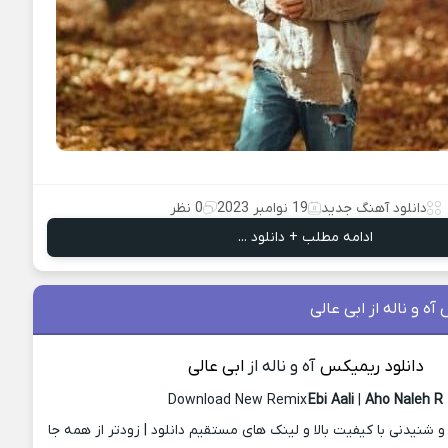
دانلود آهنگ جدید
19 نوامبر 2023
0 نظر
ادامه مطلب + دانلود ...
آه و ناله از ابی عالی
دانلود ریمیکس
آه و ناله از
ابی عالی
Download New Remix
Ebi Aali
|
Aho Naleh R
نیدنی با کیفیت بالا و لینک های مستقیم دانلود | زودتر از همه جا