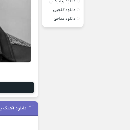
دانلود ریمیکس
دانلود گلچین
دانلود مداحی
دانلود آهنگ پا