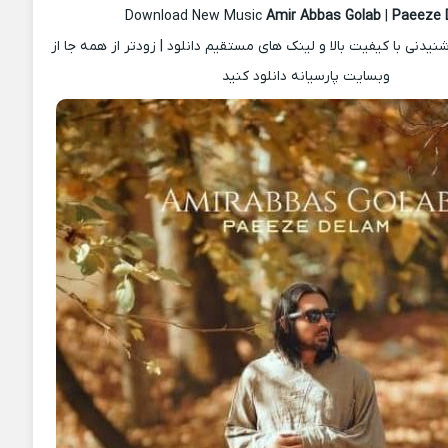
Download New Music
Amir Abbas Golab
|
Paeeze 
دنی با کیفیت بالا و لینک های مستقیم دانلود | زودتر از همه جا از
وبسایت پارسیانه دانلود کنید