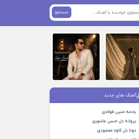
جستجو
آهنگ های جدید
یادمه متین فولادی
پروانه دل حسن عاشوری
دوتا دل کاوه محمودی