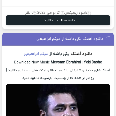
دانلود ریمیکس
21 نوامبر 2023
0 نظر
ادامه مطلب + دانلود ...
دانلود آهنگ یکی باشه از میثم ابراهیمی
دانلود آهنگ
یکی باشه از
میثم ابراهیمی
Download New Music
Meysam Ebrahimi
|
Yeki Bashe
آهنگ های جدید و شنیدنی با کیفیت بالا و لینک های مستقیم دانلود |
زودتر از همه جا از وبسایت پارسیانه دانلود کنید