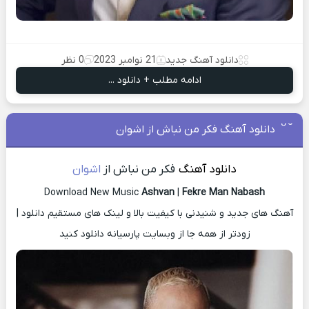
دانلود آهنگ جدید
21 نوامبر 2023
0 نظر
ادامه مطلب + دانلود ...
دانلود آهنگ فکر من نباش از اشوان
دانلود آهنگ
فکر من نباش از
اشوان
Download New Music
Ashvan
|
Fekre Man Nabash
آهنگ های جدید و شنیدنی با کیفیت بالا و لینک های مستقیم دانلود |
زودتر از همه جا از وبسایت پارسیانه دانلود کنید