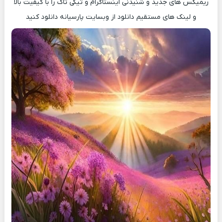
ریمیکس های جدید و شنیدنی اینستاگرام و تیکی تاک را با کیفیت بالا
و لینک های مستقیم دانلود از وبسایت پارسیانه دانلود کنید