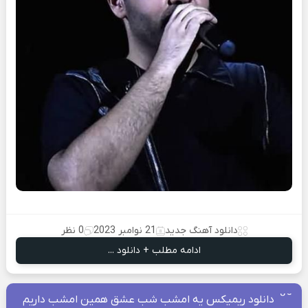
دانلود آهنگ جدید
21 نوامبر 2023
0 نظر
ادامه مطلب + دانلود ...
دانلود ریمیکس یه امشب شب عشق همین امشب داریم