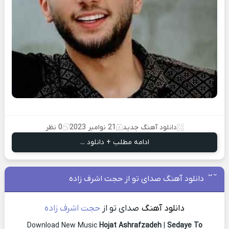
دانلود آهنگ جدید
21 نوامبر 2023
0 نظر
ادامه مطلب + دانلود ...
دانلود آهنگ صدای تو از حجت اشرف زاده
دانلود آهنگ
صدای تو از
حجت اشرف زاده
Download New Music
Hojat Ashrafzadeh
|
Sedaye To