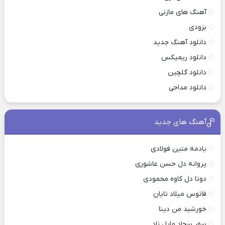
آهنگ های مازنی
بزودی
دانلود آهنگ جدید
دانلود ریمیکس
دانلود گلچین
دانلود مداحی
آهنگ های جدید
یادمه متین فولادی
پروانه دل حسن عاشوری
دوتا دل کاوه محمودی
فانوس میلاد تایان
خورشید من دینا
سفر سجاد مایل زاد