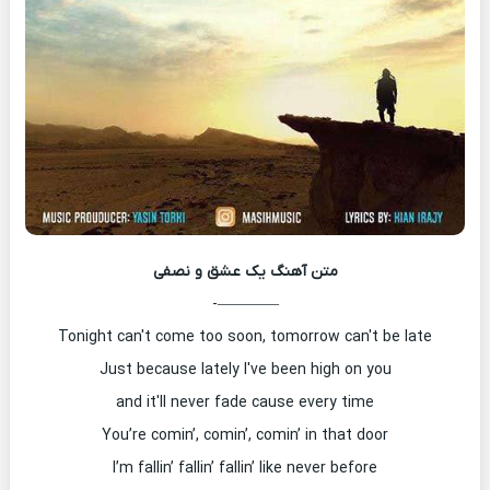
متن آهنگ
یک عشق و نصفی
————-
Tonight can't come too soon, tomorrow can't be late
Just because lately I've been high on you
and it'll never fade cause every time
You’re comin’, comin’, comin’ in that door
I’m fallin’ fallin’ fallin’ like never before