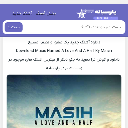
خانه
»
دانلود آهنگ جدید
»
اهنگ مسیح یک عشق و نصفی جدید
پخش آهنگ
آهنگ جدید
اهنگ مسیح یک عشق و نصفی جدید
جستجو
دانلود آهنگ جدید یک عشق و نصفی مسیح
Download Music Named A Love And A Half By Masih
دانلود و گوش فرا دهید به یکی دیگر از بهترین اهنگ های موجود در
وبسایت بروز پارسیانه