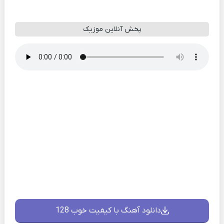
پخش آنلاین موزیک
دانلود آهنگ با کیفیت خوب 128