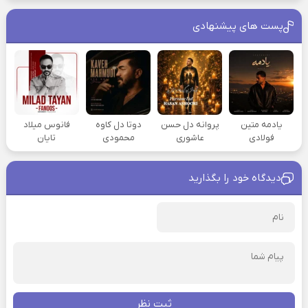
پست های پیشنهادی
یادمه متین
پروانه دل حسن
دوتا دل کاوه
فانوس میلاد
فولادی
عاشوری
محمودی
تایان
دیدگاه خود را بگذارید
ثبت نظر