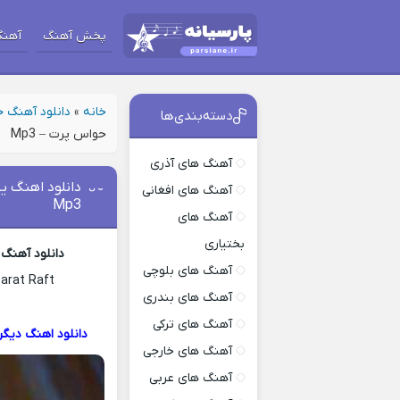
پخش آهنگ
آهنگ
خانه
»
دانلود آهنگ 
دسته‌بندی‌ها
حواس پرت – Mp3
آهنگ های آذری
دانلود اهنگ ی
آهنگ های افغانی
Mp3
آهنگ های
بختیاری
دانلود آهنگ
آهنگ های بلوچی
arat Raft
آهنگ های بندری
آهنگ های ترکی
دانلود اهنگ دیگر
آهنگ های خارجی
آهنگ های عربی