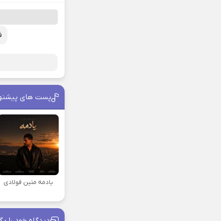
ف
پست های پیشنه
یادمه متین فولادی
دیدگاه خود را بگ