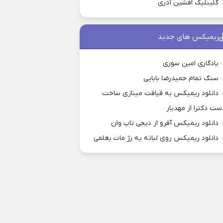
گلینلیک افشین آذری
ریمیکس های جدید
یادگاری امین سوری
سنگ تمام حمیدرضا بابایی
دانلود ریمیکس به قیافت مینازی ساخت
ست دکترا از مهدیار
دانلود ریمیکس آفرو از ديجی تاپ وان
دانلود ریمیکس روی لباته یه رژ مات بغلمی