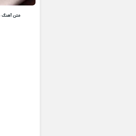
متن آهنگ
ی