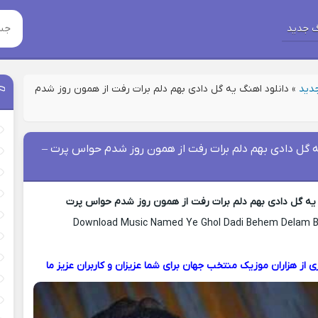
 جدید
جدید
»
دانلود اهنگ یه گل دادی بهم دلم برات رفت از همون روز شدم
ه گل دادی بهم دلم برات رفت از همون روز شدم حواس پرت –
 یه گل دادی بهم دلم برات رفت از همون روز شدم حواس پرت
Download Music Named Ye Ghol Dadi Behem Delam B
ی از هزاران موزیک منتخب جهان برای شما عزیزان و کاربران عزیز ما