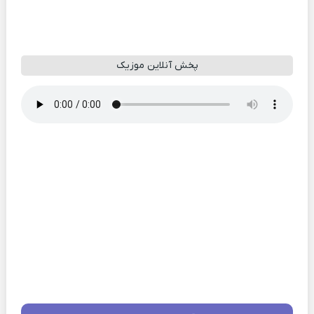
پخش آنلاین موزیک