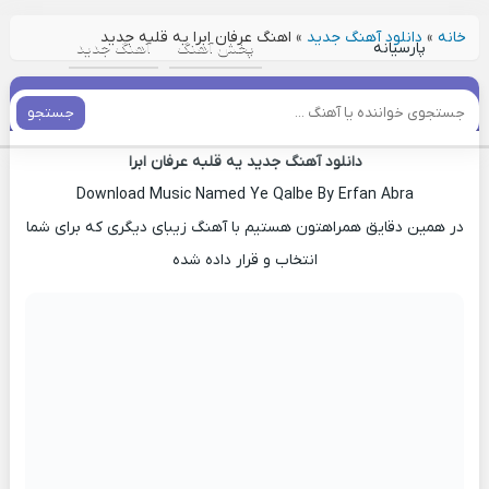
خانه
»
دانلود آهنگ جدید
»
اهنگ عرفان ابرا یه قلبه جدید
پارسیانه
پخش آهنگ
آهنگ جدید
اهنگ عرفان ابرا یه قلبه جدید
جستجو
دانلود آهنگ جدید یه قلبه عرفان ابرا
Download Music Named Ye Qalbe By Erfan Abra
در همین دقایق همراهتون هستیم با آهنگ زیبای دیگری که برای شما
انتخاب و قرار داده شده