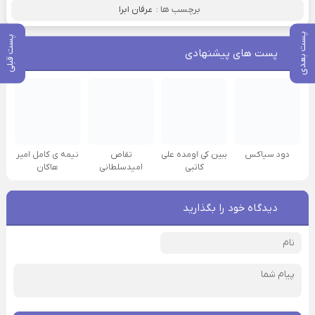
برچسب ها :
عرفان ابرا
پست بعدی
پست قبلی
پست های پیشنهادی
دود سیاکس
ببین کی اومده علی
تقاص
نیمه ی کامل امیر
کاتبی
امیدسلطانی
هاکان
دیدگاه خود را بگذارید