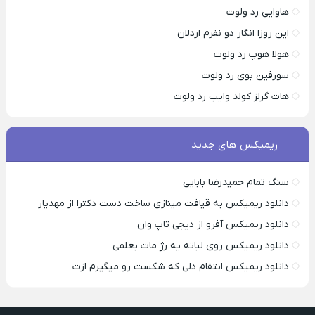
هاوایی رد ولوت
این روزا انگار دو نفرم اردلان
هولا هوپ رد ولوت
سورفین بوی رد ولوت
هات گرلز کولد وایب رد ولوت
ریمیکس های جدید
سنگ تمام حمیدرضا بابایی
دانلود ریمیکس به قیافت مینازی ساخت دست دکترا از مهدیار
دانلود ریمیکس آفرو از ديجی تاپ وان
دانلود ریمیکس روی لباته یه رژ مات بغلمی
دانلود ریمیکس انتقام دلی که شکست رو میگیرم ازت