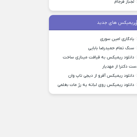
لجباز فرجام
ریمیکس های جدید
یادگاری امین سوری
سنگ تمام حمیدرضا بابایی
دانلود ریمیکس به قیافت مینازی ساخت
ست دکترا از مهدیار
دانلود ریمیکس آفرو از ديجی تاپ وان
دانلود ریمیکس روی لباته یه رژ مات بغلمی