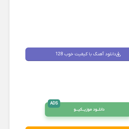
دانلود آهنگ با کیفیت خوب 128
ADS
دانلــود موزیــکیـــو