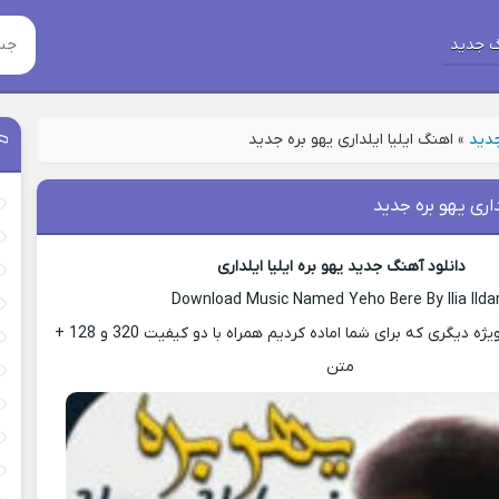
 جدید
جدید
»
اهنگ ایلیا ایلداری یهو بره جدید
داری یهو بره جدید
دانلود آهنگ جدید یهو بره ایلیا ایلداری
Download Music Named Yeho Bere By Ilia Ilda
با ما باشید با پست ویژه دیگری که برای شما اماده کردیم همراه با دو کیفیت 320 و 128 +
متن