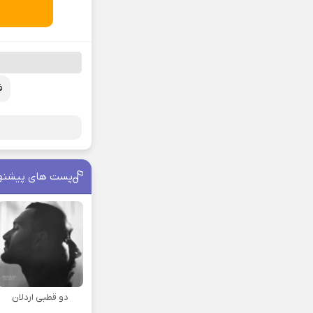
ف
پست های پیشنه
دو قطبی اردلان