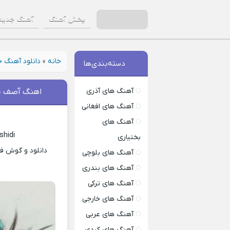
پخش آهنگ
آهنگ جدید
خانه
»
دانلود آهنگ 
دسته‌بندی‌ها
آهنگ های آذری
اهنگ آصف ج
آهنگ های افغانی
آهنگ های
shidi
بختیاری
دانلود و گوش فر
آهنگ های بلوچی
آهنگ های بندری
آهنگ های ترکی
آهنگ های خارجی
آهنگ های عربی
آهنگ های کردی