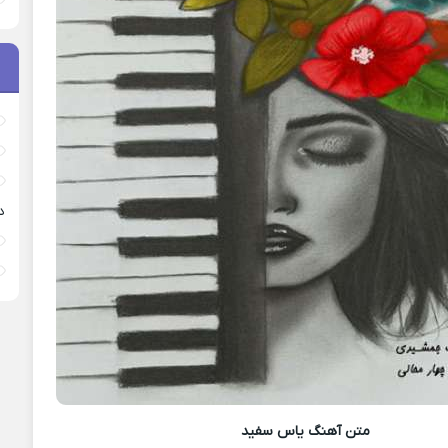
د
متن آهنگ
یاس سفید