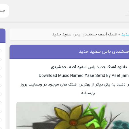
جدید
»
اهنگ آصف جمشیدی یاس سفید جدید
مشیدی یاس سفید جدید
دانلود آهنگ جدید یاس سفید آصف جمشیدی
Download Music Named Yase Sefid By Asef jam
ا دهید به یکی دیگر از بهترین اهنگ های موجود در وبسایت بروز
پارسیانه