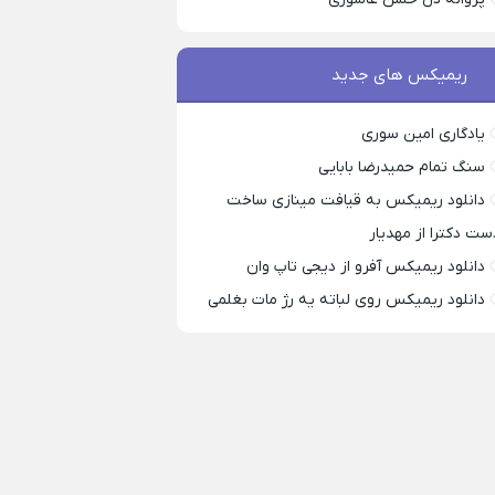
ریمیکس های جدید
یادگاری امین سوری
سنگ تمام حمیدرضا بابایی
دانلود ریمیکس به قیافت مینازی ساخت
ست دکترا از مهدیار
دانلود ریمیکس آفرو از ديجی تاپ وان
دانلود ریمیکس روی لباته یه رژ مات بغلمی