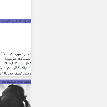
دانلود آهنگ با کیفیت خو
دانلــود موزیــکیـــو
ADS
اینستاگرام پارسیانه
کانال روبیکا پارسیانه
اشتراک گذاری در شب
دانلود آهنگ جدید
18 سپتامبر 2022
پست های پیشنهادی