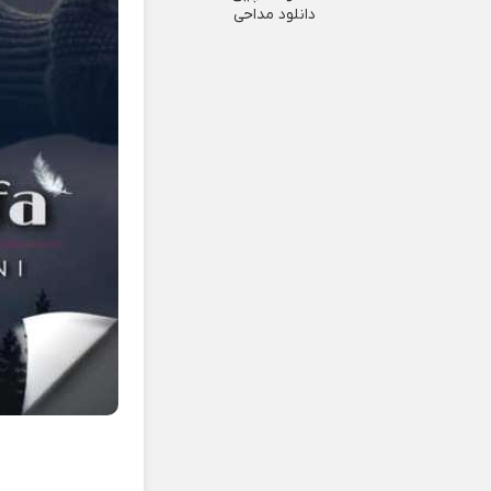
دانلود مداحی