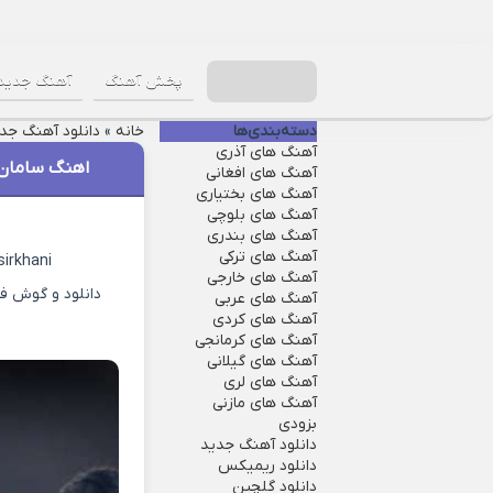
پخش آهنگ
آهنگ جدید
دسته‌بندی‌ها
خانه
»
دانلود آهنگ جد
آهنگ های آذری
اهنگ سامان ن
آهنگ های افغانی
آهنگ های بختیاری
آهنگ های بلوچی
آهنگ های بندری
آهنگ های ترکی
irkhani
آهنگ های خارجی
دانلود و گوش فر
آهنگ های عربی
آهنگ های کردی
آهنگ های کرمانجی
آهنگ های گیلانی
آهنگ های لری
آهنگ های مازنی
بزودی
دانلود آهنگ جدید
دانلود ریمیکس
دانلود گلچین