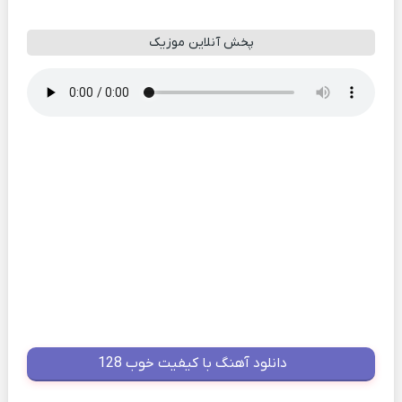
پخش آنلاین موزیک
دانلود آهنگ با کیفیت خوب 128