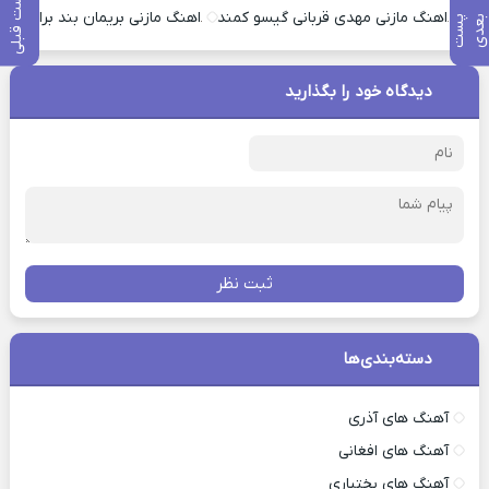
پست قبلی
اهنگ مازنی مهدی قربانی گیسو کمند
اهنگ مازنی بریمان بند برار
پ
س
ت
ب
ع
د
دیدگاه خود را بگذارید
ثبت نظر
دسته‌بندی‌ها
آهنگ های آذری
آهنگ های افغانی
آهنگ های بختیاری