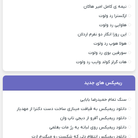
نیمه ی کامل امیر هاکان
ارکسترا رد ولوت
هاوایی رد ولوت
این روزا انگار دو نفرم اردلان
هولا هوپ رد ولوت
سورفین بوی رد ولوت
هات گرلز کولد وایب رد ولوت
ریمیکس های جدید
سنگ تمام حمیدرضا بابایی
دانلود ریمیکس به قیافت مینازی ساخت دست دکترا از مهدیار
دانلود ریمیکس آفرو از ديجی تاپ وان
دانلود ریمیکس روی لباته یه رژ مات بغلمی
دانلود ریمیکس انتقام دلی که شکست رو میگیرم ازت