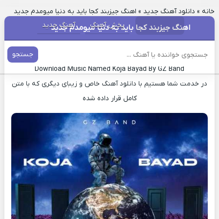
خانه
»
دانلود آهنگ جدید
»
اهنگ جیزبند کجا باید به دنیا میومدم جدید
پخش آهنگ
آهنگ جدید
اهنگ جیزبند کجا باید به دنیا میومدم جدید
دانلود آهنگ جدید کجا باید به دنیا میومدم جیزبند
جستجو
Download Music Named Koja Bayad By GZ Band
در خدمت شما هستیم با دانلود آهنگ خاص و زیبای دیگری که با متن
کامل قرار داده شده