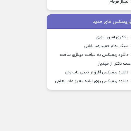
لجباز فرجام
ریمیکس های جدید
یادگاری امین سوری
سنگ تمام حمیدرضا بابایی
دانلود ریمیکس به قیافت مینازی ساخت
ست دکترا از مهدیار
دانلود ریمیکس آفرو از ديجی تاپ وان
دانلود ریمیکس روی لباته یه رژ مات بغلمی