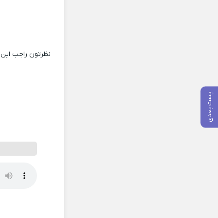
نظرتون راجب این 
پست بعدی