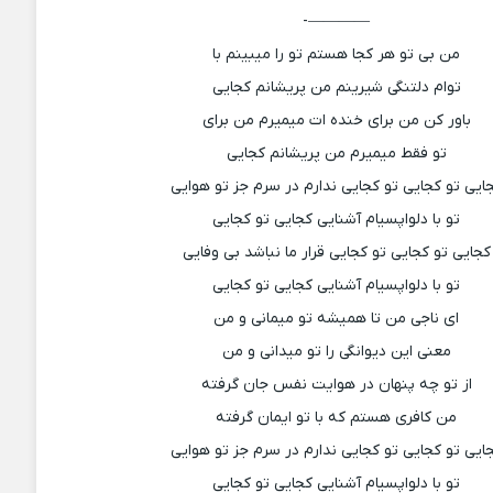
————-
من بی تو هر کجا هستم تو را میبینم با
توام دلتنگی شیرینم من پریشانم کجایی
باور کن من برای خنده ات میمیرم من برای
تو فقط میمیرم من پریشانم کجایی
ایی تو کجایی تو کجایی ندارم در سرم جز تو هوایی
تو با دلواپسیام آشنایی کجایی تو کجایی
کجایی تو کجایی تو کجایی قرار ما نباشد بی وفایی
تو با دلواپسیام آشنایی کجایی تو کجایی
ای ناجی من تا همیشه تو میمانی و من
معنی این دیوانگی را تو میدانی و من
از تو چه پنهان در هوایت نفس جان گرفته
من کافری هستم که با تو ایمان گرفته
ایی تو کجایی تو کجایی ندارم در سرم جز تو هوایی
تو با دلواپسیام آشنایی کجایی تو کجایی