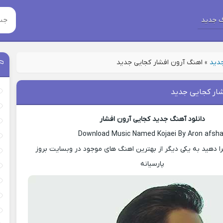
 جدید
جدید
»
اهنگ آرون افشار کجایی جدید
ار کجایی جدید
دانلود آهنگ جدید کجایی آرون افشار
Download Music Named Kojaei By Aron afsha
ا دهید به یکی دیگر از بهترین اهنگ های موجود در وبسایت بروز
پارسیانه