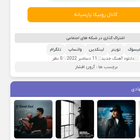
کانال روبیکا پارسیانه
اشتراک گذاری در شبکه های اجتماعی
یسوک
تویتر
لینکدین
واتساپ
تلگرام
دانلود آهنگ جدید
11 دسامبر 2022
0 نظر
برچسب ها :
آرون افشار
ادی