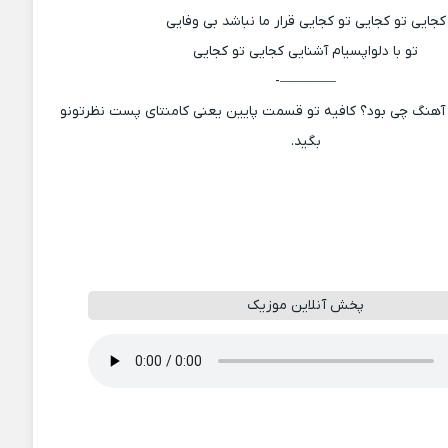
کجایی تو کجایی تو کجایی قرار ما نباشد بی وفایی
تو با دلواپسیام آشنایی کجایی تو کجایی
————-
آهنگ چی بود؟ کافیه تو قسمت پایین یعنی کامنتای پست نظرتونو
بگید.
پخش آنلاین موزیک