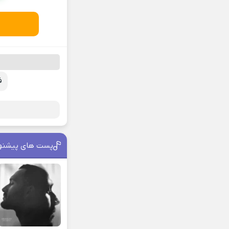
ف
پست های پیشنه