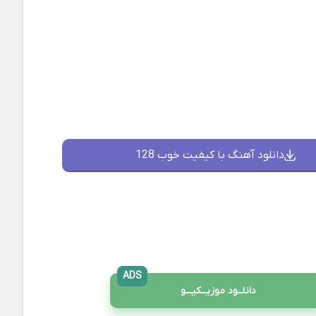
دانلود آهنگ با کیفیت خوب 128
ADS
دانلــود موزیــکیـــو