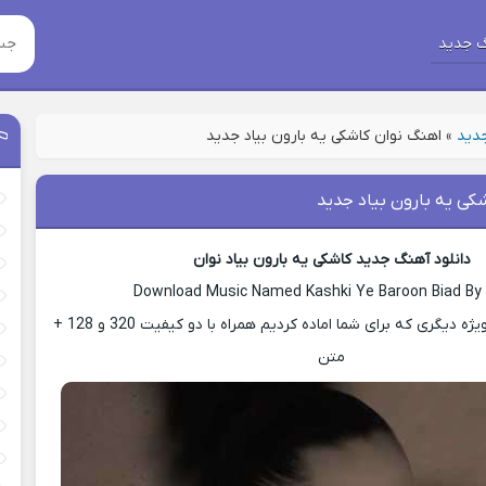
 جدید
جدید
»
اهنگ نوان کاشکی یه بارون بیاد جدید
کی یه بارون بیاد جدید
دانلود آهنگ جدید کاشکی یه بارون بیاد نوان
Download Music Named Kashki Ye Baroon Biad By
با ما باشید با پست ویژه دیگری که برای شما اماده کردیم همراه با دو کیفیت 320 و 128 +
متن