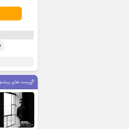
ف
پست های پیشنه