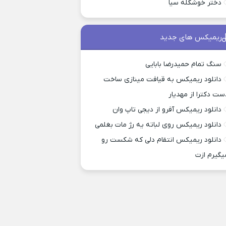
دختر خوشگله سیا
ریمیکس های جدید
سنگ تمام حمیدرضا بابایی
دانلود ریمیکس به قیافت مینازی ساخت
ست دکترا از مهدیار
دانلود ریمیکس آفرو از ديجی تاپ وان
دانلود ریمیکس روی لباته یه رژ مات بغلمی
دانلود ریمیکس انتقام دلی که شکست رو
یگیرم ازت