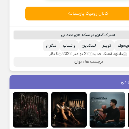
کانال روبیکا پارسیانه
اشتراک گذاری در شبکه های اجتماعی
یسوک
تویتر
لینکدین
واتساپ
تلگرام
دانلود آهنگ جدید
22 نوامبر 2022
0 نظر
برچسب ها :
نوان
ادی