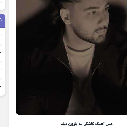
د
م
متن آهنگ
کاشکی یه بارون بیاد