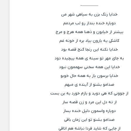
————-
خدایا رنگ بزن به سیاهی شهر من
دوباره خنده بنداز رو لب مردمم
بیشتر از خیابون و ذهنا همه هرج و مرج
کاشکی یه بارون بیاد بره از خونه غم
خدایا نکنه این رنجا گنج قصه بود
به جای مهر تو سینه ی همه پیچیده دود
خدایا این همه سختی سهممون نبود
خدایا برسون باز به همه حال خوبو
صدامو بشنو از آینده ی مبهم
از جوونی که هی دوید و بازم خورد به بن بست
از ته دل این مرد و زن قصه ساز
دوباره واسمون دلیل خنده بساز
صدامو بشنو تو این زمان باقی
از جایی که شاید فردا نباشه هم اتاقی