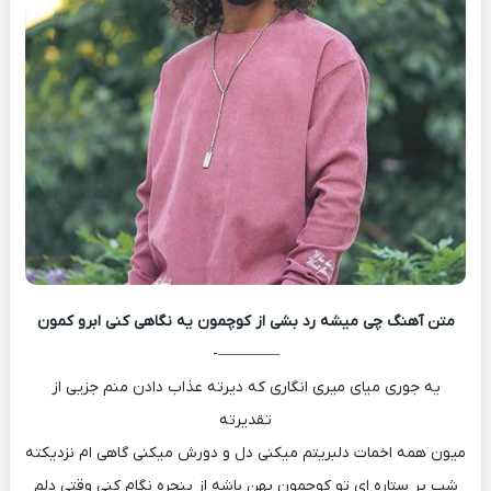
متن آهنگ
چی میشه رد بشی از کوچمون یه نگاهی کنی ابرو کمون
————-
یه جوری میای میری انگاری که دیرته عذاب دادن منم جزیی از
تقدیرته
میون همه اخمات دلبریتم میکنی دل و دورش میکنی گاهی ام نزدیکته
شب پر ستاره ای تو کوچمون پهن باشه از پنجره نگام کنی وقتی دلم