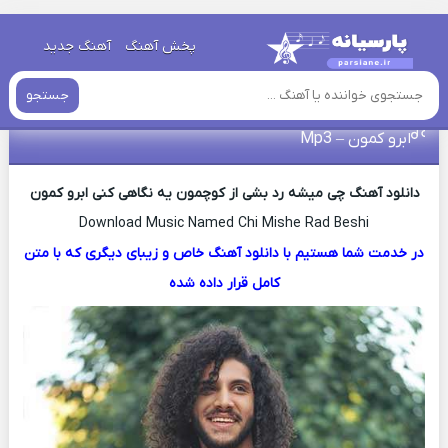
خانه
»
دانلود آهنگ جدید
»
دانلود اهنگ چی میشه رد بشی از کوچمون
پخش آهنگ
آهنگ جدید
یه نگاهی کنی ابرو کمون – Mp3
جستجو
دانلود اهنگ چی میشه رد بشی از کوچمون یه نگاهی کنی
ابرو کمون – Mp3
دانلود آهنگ چی میشه رد بشی از کوچمون یه نگاهی کنی ابرو کمون
Download Music Named Chi Mishe Rad Beshi
در خدمت شما هستیم با دانلود آهنگ خاص و زیبای دیگری که با متن
کامل قرار داده شده