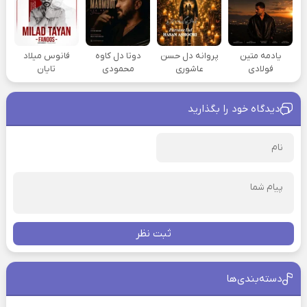
یادمه متین
پروانه دل حسن
دوتا دل کاوه
فانوس میلاد
فولادی
عاشوری
محمودی
تایان
دیدگاه خود را بگذارید
ثبت نظر
دسته‌بندی‌ها