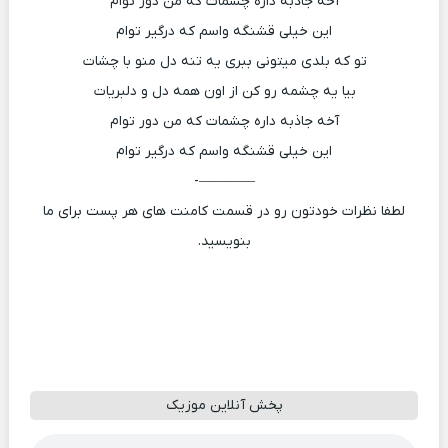
آخه جاذبه داره چشمات که من دور توام
این خیلی قشنگه واسم که درگیر توام
تو که بلدی میتونی ببری یه تنه دل منو با چشات
بیا یه چشمه رو کن از اون همه دل و دلبریات
آخه جاذبه داره چشمات که من دور توام
این خیلی قشنگه واسم که درگیر توام
————-
لطفا نظرات خودتون رو در قسمت کامنت های هر پست برای ما
بنویسید.
پخش آنلاین موزیک