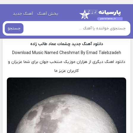
خانه
»
دانلود آهنگ جدید
»
اهنگ عماد طالب زاده چشمات جدید
پخش آهنگ
آهنگ جدید
اهنگ عماد طالب زاده چشمات جدید
جستجو
دانلود آهنگ جدید چشمات عماد طالب زاده
Download Music Named Cheshmat By Emad Talebzadeh
دانلود اهنگ دیگری از هزاران موزیک منتخب جهان برای شما عزیزان و
کاربران عزیز ما