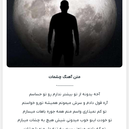
متن آهنگ
چشمات
————-
آخه یدونه از تو بیشتر ندارم رو تو حساسم
آره قول دادم و سرش میمونم همیشه تورو خواستم
تو کم نمیذاری واسم منم همه جوره باهات میسازم
تو خودت اینو خوب میدونی شیش هیچ به چشات میبازم
تو که بلدی میتونی ببری یه تنه دل منو با چشات