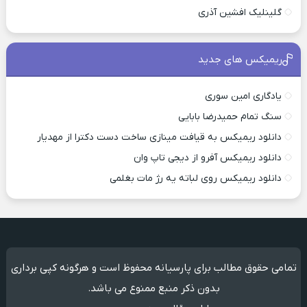
گلینلیک افشین آذری
ریمیکس های جدید
یادگاری امین سوری
سنگ تمام حمیدرضا بابایی
دانلود ریمیکس به قیافت مینازی ساخت دست دکترا از مهدیار
دانلود ریمیکس آفرو از ديجی تاپ وان
دانلود ریمیکس روی لباته یه رژ مات بغلمی
تمامی حقوق مطالب برای پارسیانه محفوظ است و هرگونه کپی برداری
بدون ذکر منبع ممنوع می باشد.