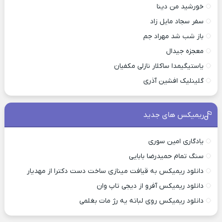
خورشید من دینا
سفر سجاد مایل زاد
باز شب شد مهراد جم
معجزه جیدال
یاستیگیمدا ساکلار نازلی مکفیان
گلینلیک افشین آذری
ریمیکس های جدید
یادگاری امین سوری
سنگ تمام حمیدرضا بابایی
دانلود ریمیکس به قیافت مینازی ساخت دست دکترا از مهدیار
دانلود ریمیکس آفرو از ديجی تاپ وان
دانلود ریمیکس روی لباته یه رژ مات بغلمی