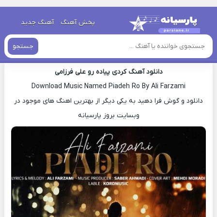
خانه
»
آهنگ های کردی
»
اهنگ کردی علی فرزامی پیاده رو
پخش آهنگ
آهنگ جدید
اهنگ کردی علی فرزامی پیاده رو
جستجو
دانلود آهنگ کردی پیاده رو علی فرزامی
Download Music Named Piadeh Ro By Ali Farzami
دانلود و گوش فرا دهید به یکی دیگر از بهترین اهنگ های موجود در
وبسایت بروز پارسیانه