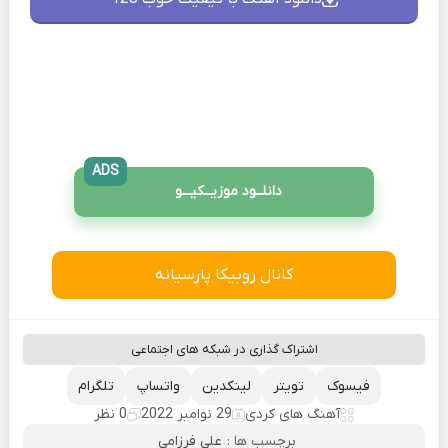
ADS
دانلــود موزیــکیـــو
کانال روبیکا پارسیانه
اشتراک گذاری در شبکه های اجتماعی
فیسوک
تویتر
لینکدین
واتساپ
تلگرام
آهنگ های کردی
29 نوامبر 2022
0 نظر
برچسب ها :
علی فرزامی