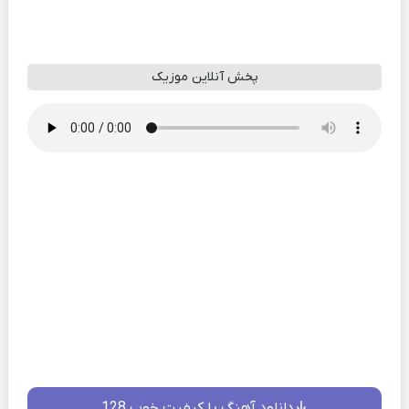
پخش آنلاین موزیک
دانلود آهنگ با کیفیت خوب 128