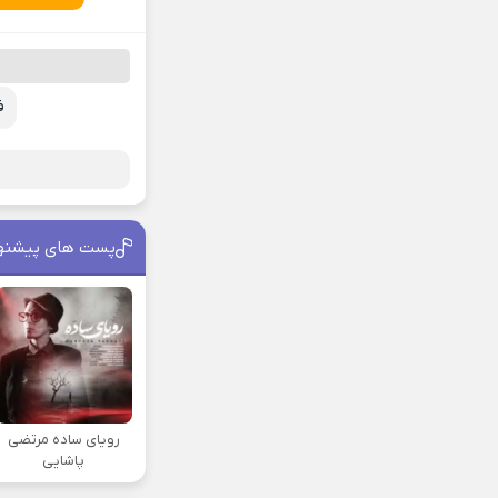
ف
پست های پیشنه
رویای ساده مرتضی
پاشایی