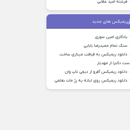
فرشته امید عقابی
ریمیکس های جدید
یادگاری امین سوری
سنگ تمام حمیدرضا بابایی
دانلود ریمیکس به قیافت مینازی ساخت
ست دکترا از مهدیار
دانلود ریمیکس آفرو از ديجی تاپ وان
دانلود ریمیکس روی لباته یه رژ مات بغلمی