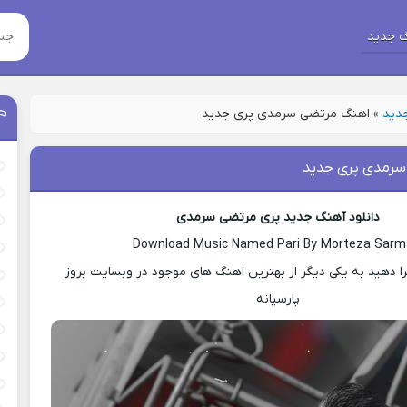
 جدید
جدید
»
اهنگ مرتضی سرمدی پری جدید
رمدی پری جدید
دانلود آهنگ جدید پری مرتضی سرمدی
Download Music Named Pari By Morteza Sarm
ا دهید به یکی دیگر از بهترین اهنگ های موجود در وبسایت بروز
پارسیانه