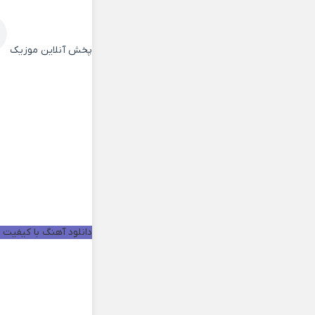
پخش آنلاین موزیک
دانلود آهنگ با کیفیت خو