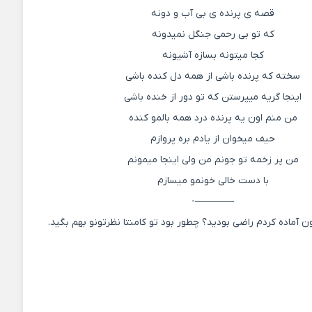
قصه ی پرنده ی بی آب و دونه
که تو بی رحمی جنگل نمیدونه
کجا میتونه بسازه آشیونه
سخته که پرنده باشی از همه دل کنده باشی
اینجا گریه میپرستن که تو دور از خنده باشی
من منم اون یه پرنده درد همه بالمو کنده
حیف میخوان از یادم بره پروازم
من پر زخمه تو جونم من ولی اینجا میمونم
با دست خالی خونمو میسازم
————-
ون آماده کردم راضی بودید؟ چطور بود تو کامنتا نظرتونو بهم بگید.