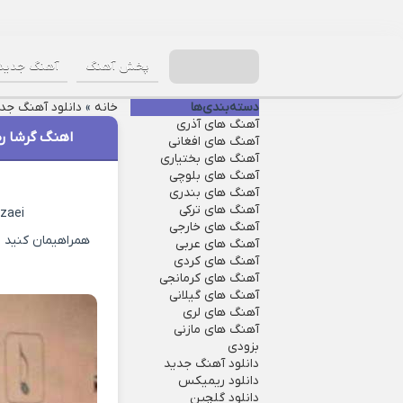
پخش آهنگ
آهنگ جدید
دسته‌بندی‌ها
خانه
»
دانلود آهنگ جد
آهنگ های آذری
اهنگ گرشا ر
آهنگ های افغانی
آهنگ های بختیاری
آهنگ های بلوچی
آهنگ های بندری
آهنگ های ترکی
zaei
آهنگ های خارجی
همراهیمان کنید ب
آهنگ های عربی
آهنگ های کردی
آهنگ های کرمانجی
آهنگ های گیلانی
آهنگ های لری
آهنگ های مازنی
بزودی
دانلود آهنگ جدید
دانلود ریمیکس
دانلود گلچین