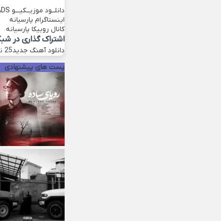
دانلــود موزیــکیـــو
ADS
اینستاگرام پارسیانه
کانال روبیکا پارسیانه
اشتراک گذاری در شب
دانلود آهنگ جدید
25 نوامبر 2022
پست های پیشنهادی