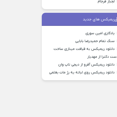
لجباز فرجام
ریمیکس های جدید
یادگاری امین سوری
سنگ تمام حمیدرضا بابایی
دانلود ریمیکس به قیافت مینازی ساخت
ست دکترا از مهدیار
دانلود ریمیکس آفرو از ديجی تاپ وان
دانلود ریمیکس روی لباته یه رژ مات بغلمی