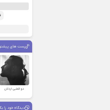
ف
پست های پیشنه
دو قطبی اردلان
دیدگاه خود را بگ