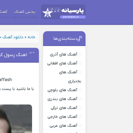
پخش آهنگ
آهنگ
خانه
»
دانلود آهنگ 
دسته‌بندی‌ها
آهنگ های آذری
اهنگ رسول ک
آهنگ های افغانی
آهنگ های
affash
بختیاری
آهنگ های بلوچی
آهنگ های بندری
آهنگ های ترکی
آهنگ های خارجی
آهنگ های عربی