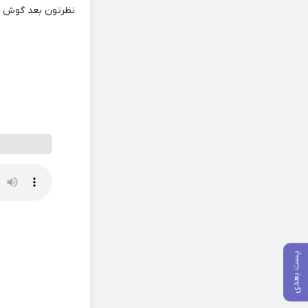
نظرتون بعد گوش کر
پست بعدی