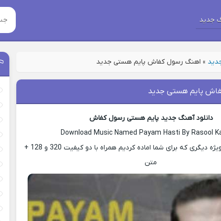
 جدید
جدید
»
اهنگ رسول کفاش پایم هستی جدید
فاش پایم هستی جدید
دانلود آهنگ جدید پایم هستی رسول کفاش
Download Music Named Payam Hasti By Rasool K
با ما باشید با پست ویژه دیگری که برای شما اماده کردیم همراه با دو کیفیت 320 و 128 +
متن