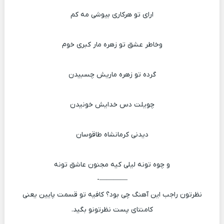
ارای تو هرکاری بیوشی مه کم
وخاطر عشق تو زهره مار کبری خوم
گرده تو زهره ماریش چسبیدن
چویلت دس خدایش خونیدن
دیدنی کرمانشاه طاقوسان
و چوه تونه لیلی کیه مجنون عاشق تونه
————-
نظرتون راجب این آهنگ چی بود؟ کافیه تو قسمت پایین یعنی
کامنتای پست نظرتونو بگید.