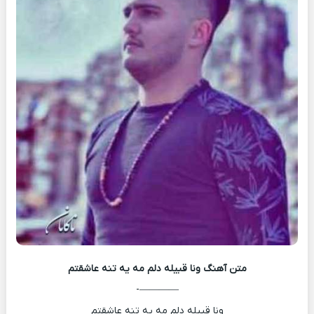
متن آهنگ
ونا قبیله دلم مه یه تنه عاشقتم
————-
ونا قبیله دلم مه یه تنه عاشقتم