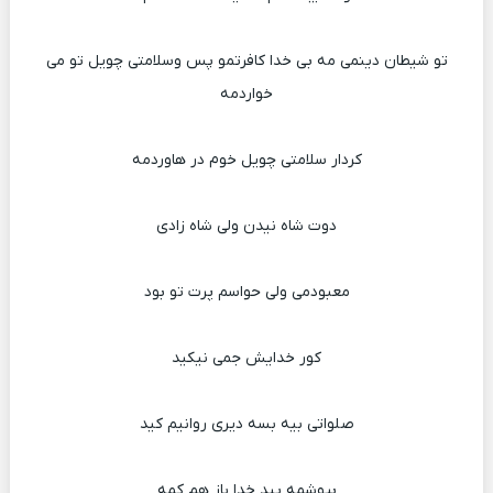
تو شیطان دینمی مه بی خدا کافرتمو پس وسلامتی چویل تو می
خواردمه
کردار سلامتی چویل خوم در هاوردمه
دوت شاه نیدن ولی شاه زادی
معبودمی ولی حواسم پرت تو بود
کور خدایش جمی نیکید
صلواتی بیه بسه دیری روانیم کید
بیوشمه پید خدا باز هم کمه