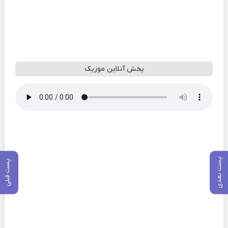
پخش آنلاین موزیک
پست بعدی
پست قبلی