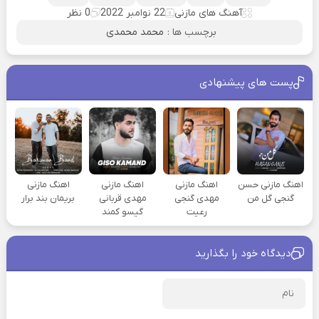
آهنگ های مازنی
22 نوامبر 2022
0 نظر
برچسب ها :
محمد محمدی
پست های پیشنهادی
اهنگ مازنی حسن
اهنگ مازنی
اهنگ مازنی
اهنگ مازنی
گنجی گل من
مهدی گنجی
مهدی قربانی
بریمان بند برار
رعیت
گیسو کمند
دیدگاه خود را بگذارید