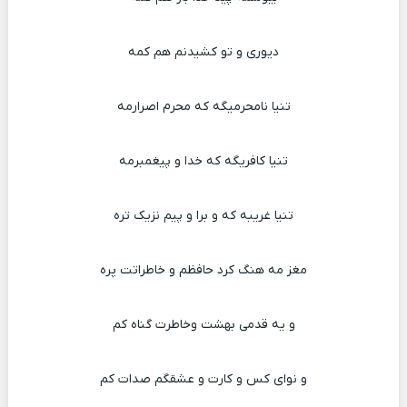
دیوری و تو کشیدنم هم کمه
تنیا نامحرمیگه که محرم اصرارمه
تنیا کافریگه که خدا و پیغمبرمه
تنیا غریبه که و برا و پیم نزیک تره
مغز مه هنگ کرد حافظم و خاطراتت پره
و یه قدمی بهشت وخاطرت گناه کم
و نوای کس و کارت و عشقگم صدات کم