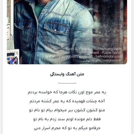
متن آهنگ
وابستگی
————-
یه عمر موج اون نگات هرجا که خواسته بردتم
آخه چشات فهمیده که یه عمر کشته مردتم
منو کشون کشون ببر میخوام بیام تو دام تو
فقط دلم مونده اونم سند زدم به نام تو
حرفامو میگم به تو که محرم اسرار منی