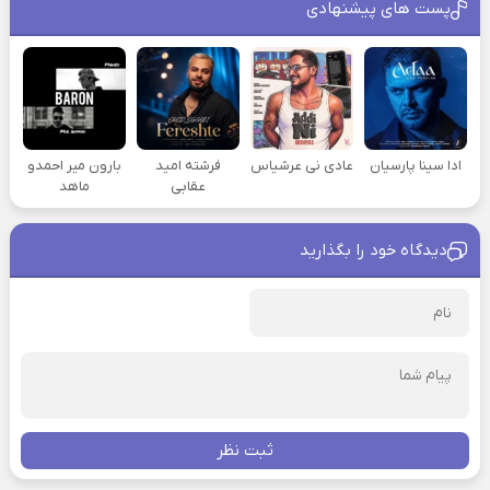
پست های پیشنهادی
ادا سینا پارسیان
عادی نی عرشیاس
فرشته امید
بارون میر احمدو
عقابی
ماهد
دیدگاه خود را بگذارید
ثبت نظر