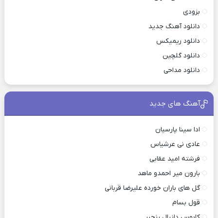
بزودی
دانلود آهنگ جدید
دانلود ریمیکس
دانلود گلچین
دانلود مداحی
آهنگ های جدید
ادا سینا پارسیان
عادی نی عرشیاس
فرشته امید عقابی
بارون میر احمدو ماهد
گل های باران خورده علیرضا قربانی
قول بسام
کابوس دانیال رنجبر