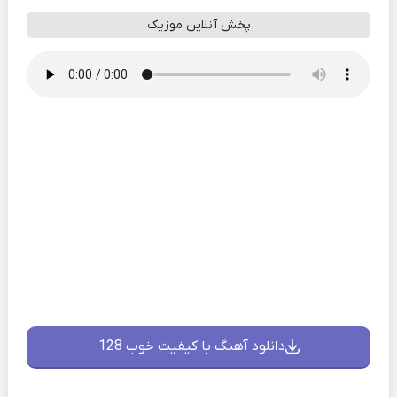
پخش آنلاین موزیک
دانلود آهنگ با کیفیت خوب 128