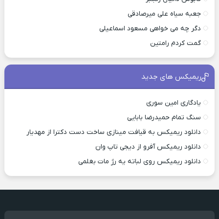
جعبه سیاه علی میرصادقی
دگر چه می خواهی مسعود اسماعیلی
گمت کردم رامتین
ریمیکس های جدید
یادگاری امین سوری
سنگ تمام حمیدرضا بابایی
دانلود ریمیکس به قیافت مینازی ساخت دست دکترا از مهدیار
دانلود ریمیکس آفرو از ديجی تاپ وان
دانلود ریمیکس روی لباته یه رژ مات بغلمی