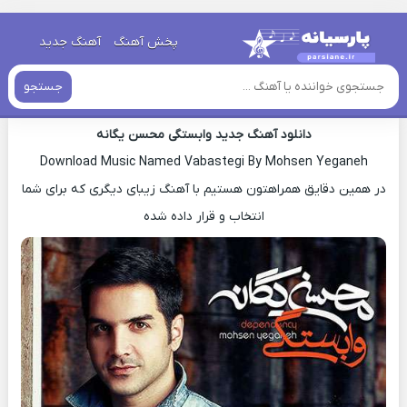
خانه
»
دانلود آهنگ جدید
»
اهنگ محسن یگانه وابستگی جدید
پخش آهنگ
آهنگ جدید
اهنگ محسن یگانه وابستگی جدید
جستجو
دانلود آهنگ جدید وابستگی محسن یگانه
Download Music Named Vabastegi By Mohsen Yeganeh
در همین دقایق همراهتون هستیم با آهنگ زیبای دیگری که برای شما
انتخاب و قرار داده شده