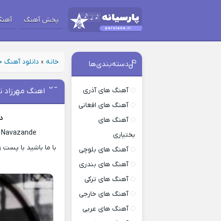
پخش آهنگ
آهنگ
خانه
»
دانلود آهنگ 
دسته‌بندی‌ها
آهنگ های آذری
اهنگ مهرزاد نوازن
آهنگ های افغانی
دا
آهنگ های
 Navazande
بختیاری
آهنگ های بلوچی
آهنگ های بندری
آهنگ های ترکی
آهنگ های خارجی
آهنگ های عربی