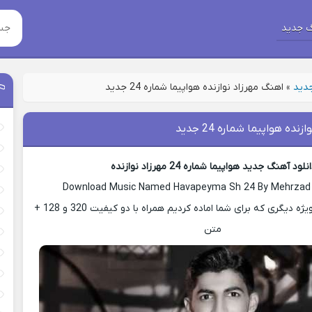
 جدید
جدید
»
اهنگ مهرزاد نوازنده هواپیما شماره 24 جدید
ده هواپیما شماره 24 جدید
نلود آهنگ جدید هواپیما شماره 24 مهرزاد نوازنده
Download Music Named Havapeyma Sh 24 By Mehrzad
با ما باشید با پست ویژه دیگری که برای شما اماده کردیم همراه با دو کیفیت 320 و 128 +
متن