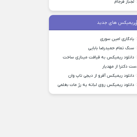
لجباز فرجام
ریمیکس های جدید
یادگاری امین سوری
سنگ تمام حمیدرضا بابایی
دانلود ریمیکس به قیافت مینازی ساخت
ست دکترا از مهدیار
دانلود ریمیکس آفرو از ديجی تاپ وان
دانلود ریمیکس روی لباته یه رژ مات بغلمی