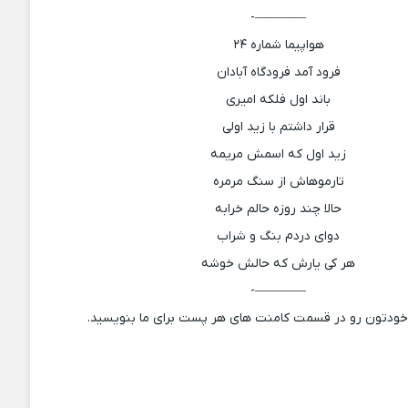
————-
هواپیما شماره ۲۴
فرود آمد فرودگاه آبادان
باند اول فلکه امیری
قرار داشتم با زید اولی
زید اول که اسمش مریمه
تارموهاش از سنگ مرمره
حالا چند روزه حالم خرابه
دوای دردم بنگ و شراب
هر کی یارش که حالش خوشه
————-
 خودتون رو در قسمت کامنت های هر پست برای ما بنویسید.