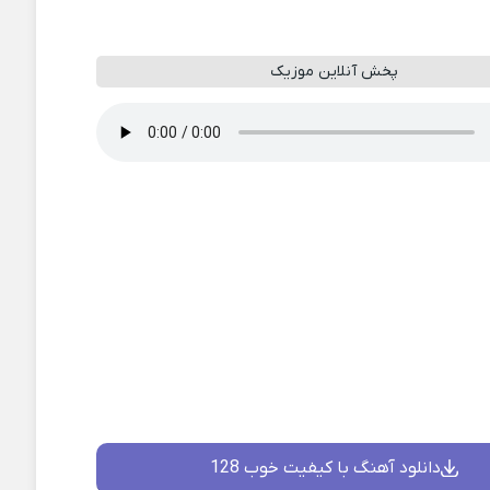
پخش آنلاین موزیک
دانلود آهنگ با کیفیت خوب 128