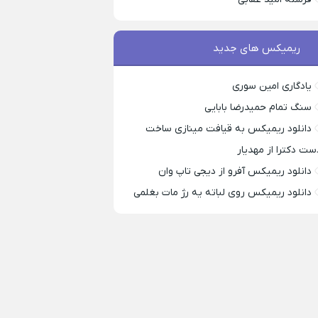
ریمیکس های جدید
یادگاری امین سوری
سنگ تمام حمیدرضا بابایی
دانلود ریمیکس به قیافت مینازی ساخت
ست دکترا از مهدیار
دانلود ریمیکس آفرو از ديجی تاپ وان
دانلود ریمیکس روی لباته یه رژ مات بغلمی