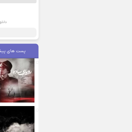
دانلو
پست های پیش