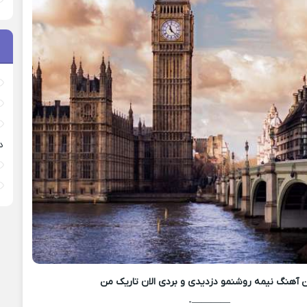
د
 آهنگ
نیمه روشنمو دزدیدی و بردى الان تاریک من
————-