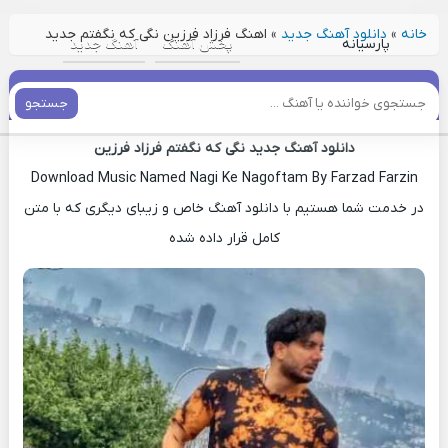
خانه
»
دانلود آهنگ جدید
»
اهنگ فرزاد فرزین نگی که نگفتم جدید
پارسیانه
پخش آهنگ
آهنگ جدید
اهنگ فرزاد فرزین نگی که نگفتم جدید
جستجو
دانلود آهنگ جدید نگی که نگفتم فرزاد فرزین
Download Music Named Nagi Ke Nagoftam By Farzad Farzin
در خدمت شما هستیم با دانلود آهنگ خاص و زیبای دیگری که با متن
کامل قرار داده شده