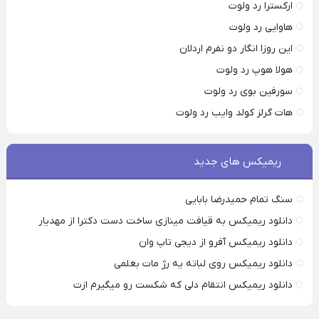
ارکسترا رد ولوت
هاوایی رد ولوت
این روزا انگار دو نفرم اردلان
هولا هوپ رد ولوت
سورفین بوی رد ولوت
هات گرلز کولد وایب رد ولوت
ریمیکس های جدید
سنگ تمام حمیدرضا بابایی
دانلود ریمیکس به قیافت مینازی ساخت دست دکترا از مهدیار
دانلود ریمیکس آفرو از ديجی تاپ وان
دانلود ریمیکس روی لباته یه رژ مات بغلمی
دانلود ریمیکس انتقام دلی که شکست رو میگیرم ازت