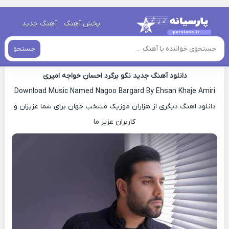
خانه
»
دانلود آهنگ جدید
»
اهنگ احسان خواجه امیری نگو برگرد جدید
پخش آهنگ
آهنگ جدید
اهنگ احسان خواجه امیری نگو برگرد جدید
جستجو
دانلود آهنگ جدید نگو برگرد احسان خواجه امیری
Download Music Named Nagoo Bargard By Ehsan Khaje Amiri
دانلود اهنگ دیگری از هزاران موزیک منتخب جهان برای شما عزیزان و
کاربران عزیز ما