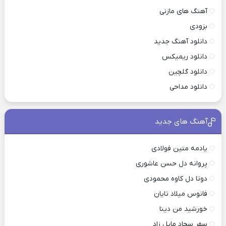
آهنگ های مازنی
بزودی
دانلود آهنگ جدید
دانلود ریمیکس
دانلود گلچین
دانلود مداحی
آهنگ های جدید
یادمه متین فولادی
پروانه دل حسن عاشوری
دوتا دل کاوه محمودی
فانوس میلاد تایان
خورشید من دینا
سفر سجاد مایل زاد