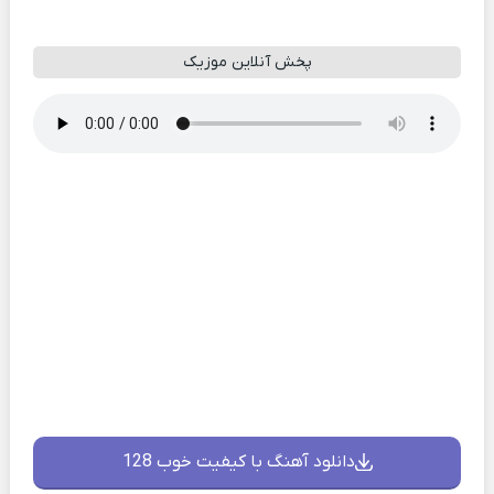
پخش آنلاین موزیک
دانلود آهنگ با کیفیت خوب 128