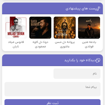
پست های پیشنهادی
یادمه متین
پروانه دل حسن
دوتا دل کاوه
فانوس میلاد
فولادی
عاشوری
محمودی
تایان
دیدگاه خود را بگذارید
ثبت نظر