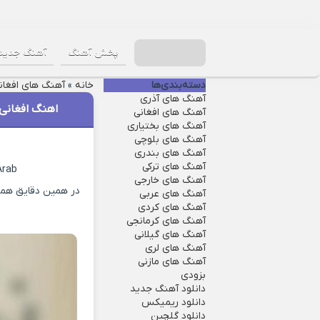
پخش آهنگ
آهنگ جدید
دسته‌بندی‌ها
خانه
»
آهنگ های افغان
آهنگ های آذری
اهنگ افغانی
آهنگ های افغانی
آهنگ های بختیاری
آهنگ های بلوچی
آهنگ های بندری
آهنگ های ترکی
Arab
آهنگ های خارجی
در همین دقایق همرا
آهنگ های عربی
آهنگ های کردی
آهنگ های کرمانجی
آهنگ های گیلانی
آهنگ های لری
آهنگ های مازنی
بزودی
دانلود آهنگ جدید
دانلود ریمیکس
دانلود گلچین