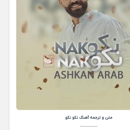
متن و ترجمه آهنگ
نکو نکو
————-