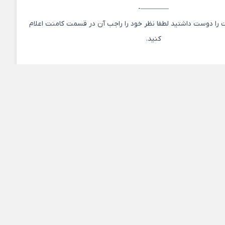
————-
 را دوست داشتید لطفا نظر خود را راجب آن در قسمت کامنت اعلام
کنید.
ی 320