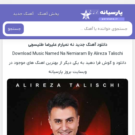
خانه
»
دانلود آهنگ جدید
»
اهنگ علیرضا طلیسچی نه نمیارم جدید
پخش آهنگ
آهنگ جدید
اهنگ علیرضا طلیسچی نه نمیارم جدید
جستجو
دانلود آهنگ جدید نه نمیارم علیرضا طلیسچی
Download Music Named Na Nemiaram By Alireza Talischi
دانلود و گوش فرا دهید به یکی دیگر از بهترین اهنگ های موجود در
وبسایت بروز پارسیانه