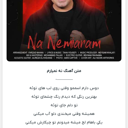
متن آهنگ
نه نمیارم
————-
دوس دارم اسممو وقتی روی لب های توئه
بهترین رنگی که دیدم رنگ چشمای توئه
تو دلم جای توئه
همیشه وقتی میخندی دلو آب میکنی
یکی باهام لج میشه میدونم تو چیکارش میکنی