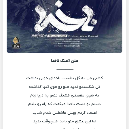
متن آهنگ
ناخدا
————-
کشتی من به گل نشست ناخدای خوبی ند
ا
شت
تن شکستمو ندید منو رو موج تنها گذاشت
به شوق مقصدی قشنگ تنمو به دریا زدم
دستم تو دست ناخدا میگفت که راه رو بلدم
اعتماد کردم بهش عاشقش شدم شدید
اما این عشق منو ناخدا هیچوقت ندید