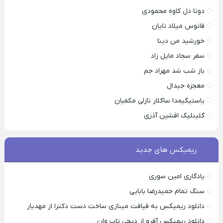
دوتا دل کاوه محمودی
فانوس میلاد تایان
خورشید من دینا
سفر سجاد مایل زاد
باز شب شد مهراد جم
معجزه جیدال
یاستیگیمدا ساکلار نازلی مکفیان
گلینلیک افشین آذری
ریمیکس های جدید
یادگاری امین سوری
سنگ تمام حمیدرضا بابایی
دانلود ریمیکس به قیافت مینازی ساخت دست دکترا از مهدیار
دانلود ریمیکس آفرو از ديجی تاپ وان