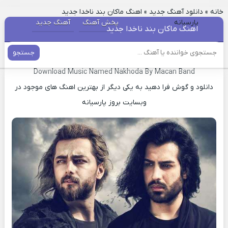
خانه
»
دانلود آهنگ جدید
»
اهنگ ماکان بند ناخدا جدید
پارسیانه
پخش آهنگ
آهنگ جدید
اهنگ ماکان بند ناخدا جدید
جستجو
دانلود آهنگ جدید ناخدا ماکان بند
Download Music Named Nakhoda By Macan Band
دانلود و گوش فرا دهید به یکی دیگر از بهترین اهنگ های موجود در
وبسایت بروز پارسیانه