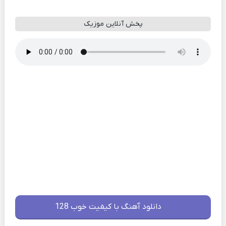
پخش آنلاین موزیک
دانلود آهنگ با کیفیت خوب 128