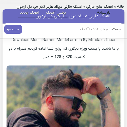
خانه
»
آهنگ های مازنی
»
اهنگ مازنی میلاد عزیز تبار می دل ارمون
پارسیانه
پخش آهنگ
آهنگ جدید
اهنگ مازنی میلاد عزیز تبار می دل ارمون
جستجو
دانلود آهنگ مازندرانی می دل ارمون میلاد عزیز تبار
Download Music Named Me del armon By Miladaziztabar
با ما باشید با پست ویژه دیگری که برای شما اماده کردیم همراه با دو
کیفیت 320 و 128 + متن