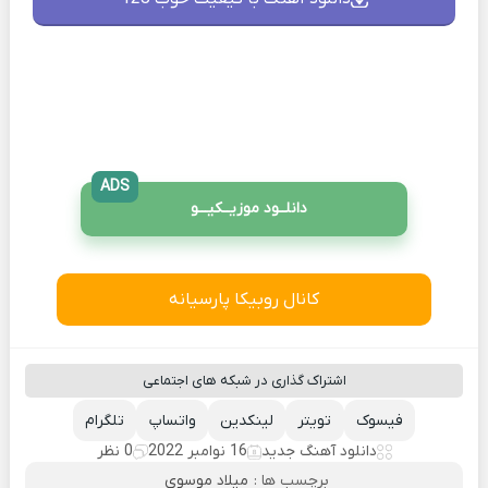
ADS
دانلــود موزیــکیـــو
کانال روبیکا پارسیانه
اشتراک گذاری در شبکه های اجتماعی
فیسوک
تویتر
لینکدین
واتساپ
تلگرام
دانلود آهنگ جدید
16 نوامبر 2022
0 نظر
برچسب ها :
میلاد موسوی