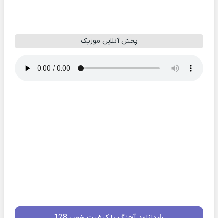
پخش آنلاین موزیک
دانلود آهنگ با کیفیت خوب 128