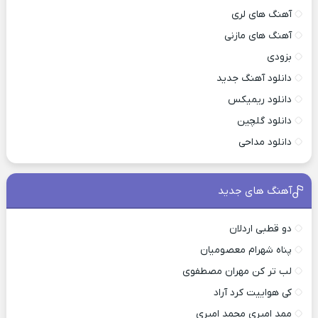
آهنگ های لری
آهنگ های مازنی
بزودی
دانلود آهنگ جدید
دانلود ریمیکس
دانلود گلچین
دانلود مداحی
آهنگ های جدید
دو قطبی اردلان
پناه شهرام معصومیان
لب تر کن مهران مصطفوی
کی هواییت کرد آراد
ممد امیری محمد امیری