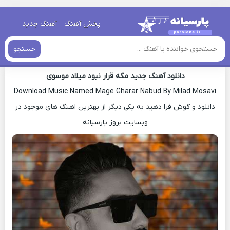
خانه
»
دانلود آهنگ جدید
»
اهنگ میلاد موسوی مگه قرار نبود جدید
پخش آهنگ
آهنگ جدید
اهنگ میلاد موسوی مگه قرار نبود جدید
جستجو
دانلود آهنگ جدید مگه قرار نبود میلاد موسوی
Download Music Named Mage Gharar Nabud By Milad Mosavi
دانلود و گوش فرا دهید به یکی دیگر از بهترین اهنگ های موجود در
وبسایت بروز پارسیانه