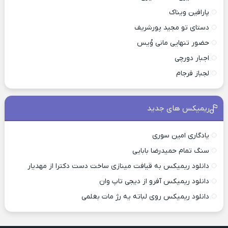
پارافین ویناک
دستای تو مجید پورشریف
حضور تنهایی مانی وُیس
اجبار دورچی
لجباز فرجام
ریمیکس های جدید
یادگاری امین سوری
سنگ تمام حمیدرضا بابایی
دانلود ریمیکس به قیافت مینازی ساخت دست دکترا از مهدیار
دانلود ریمیکس آفرو از ديجی تاپ وان
دانلود ریمیکس روی لباته یه رژ مات بغلمی