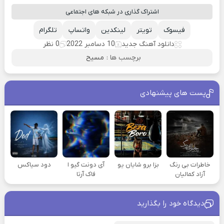
اشتراک گذاری در شبکه های اجتماعی
فیسوک
تویتر
لینکدین
واتساپ
تلگرام
دانلود آهنگ جدید
10 دسامبر 2022
0 نظر
برچسب ها :
مسیح
پست های پیشنهادی
خاطرات بی رنگ
بزا برو شایان یو
آی دونت گیو ا
دود سیاکس
آزاد کمالیان
فاک آرتا
دیدگاه خود را بگذارید