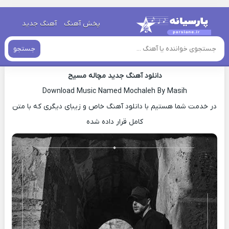
خانه
»
دانلود آهنگ جدید
»
اهنگ مسیح مچاله جدید
پخش آهنگ
آهنگ جدید
اهنگ مسیح مچاله جدید
جستجو
دانلود آهنگ جدید مچاله مسیح
Download Music Named Mochaleh By Masih
در خدمت شما هستیم با دانلود آهنگ خاص و زیبای دیگری که با متن
کامل قرار داده شده