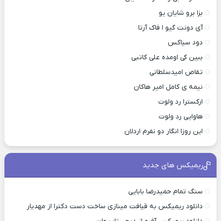
بزا برو شایان یو
آی دونت گیو ا فاک آرتا
دود سیاکس
ببین کی اومده علی کاتبی
تقاص امیدسلطانی
نیمه ی کامل امیر هاکان
ارکسترا رد ولوت
هاوایی رد ولوت
این روزا انگار دو نفرم اردلان
ریمیکس های جدید
سنگ تمام حمیدرضا بابایی
دانلود ریمیکس به قیافت مینازی ساخت دست دکترا از مهدیار