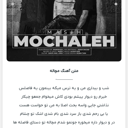
متن آهنگ
مچاله
————-
شب و بیداری من و یه ترس میگه بینمون یه فاصلس
خیرم رو دیوار پیشم بودی کاش میخوام جمعو چیکار
نذاشتی جایی واسه بحث اصلا به من تو حواست هست
یا بی رحم شدی باز سرد شدی بام شدی اشک تو چشام
در و دیوار داره میخوره جونمو شدم مچاله تو دستای فاصله ها