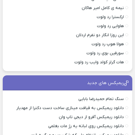
نیمه ی کامل امیر هاکان
ارکسترا رد ولوت
هاوایی رد ولوت
این روزا انگار دو نفرم اردلان
هولا هوپ رد ولوت
سورفین بوی رد ولوت
هات گرلز کولد وایب رد ولوت
ریمیکس های جدید
سنگ تمام حمیدرضا بابایی
دانلود ریمیکس به قیافت مینازی ساخت دست دکترا از مهدیار
دانلود ریمیکس آفرو از ديجی تاپ وان
دانلود ریمیکس روی لباته یه رژ مات بغلمی