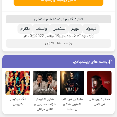
اشتراک گذاری در شبکه های اجتماعی
فیسوک
تویتر
لینکدین
واتساپ
تلگرام
دانلود آهنگ جدید
19 نوامبر 2022
0 نظر
برچسب ها :
اشوان
پست های پیشنهادی
دختر دیوونه ی
سایه روشن قلب
هنوز همونم
انگ دیگرد و
من فدی
هامون هادی
شهاب بخارایی و
کابوس
روانشاد
هادی برهان