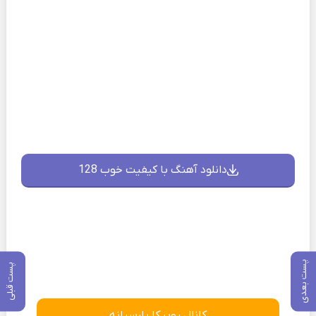
دانلود آهنگ با کیفیت خوب 128
پست بعدی
پست قبلی
کانال روبیکا پارسیانه