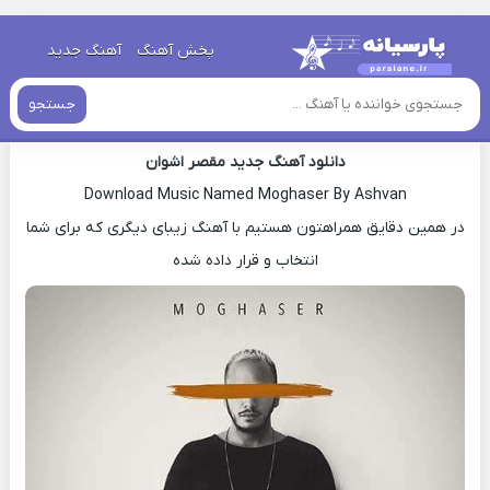
خانه
»
دانلود آهنگ جدید
»
اهنگ اشوان مقصر جدید
پخش آهنگ
آهنگ جدید
اهنگ اشوان مقصر جدید
جستجو
دانلود آهنگ جدید مقصر اشوان
Download Music Named Moghaser By Ashvan
در همین دقایق همراهتون هستیم با آهنگ زیبای دیگری که برای شما
انتخاب و قرار داده شده