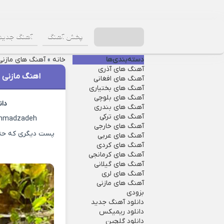
پخش آهنگ
آهنگ جدید
دسته‌بندی‌ها
خانه
»
آهنگ های مازنی
آهنگ های آذری
اهنگ مازنی 
آهنگ های افغانی
آهنگ های بختیاری
آهنگ های بلوچی
دان
آهنگ های بندری
آهنگ های ترکی
Ahmadzadeh
آهنگ های خارجی
پست دیگری که حتما
آهنگ های عربی
آهنگ های کردی
آهنگ های کرمانجی
آهنگ های گیلانی
آهنگ های لری
آهنگ های مازنی
بزودی
دانلود آهنگ جدید
دانلود ریمیکس
دانلود گلچین