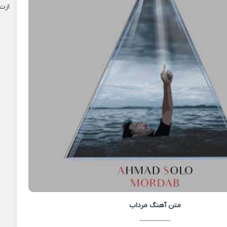
ازت
متن آهنگ
مرداب
————-