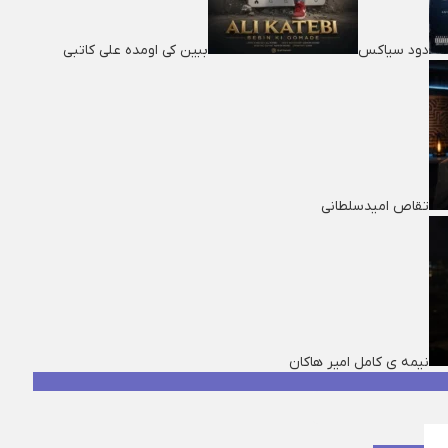
دود سیاکس
ببین کی اومده علی کاتبی
تقاص امیدسلطانی
نیمه ی کامل امیر هاکان