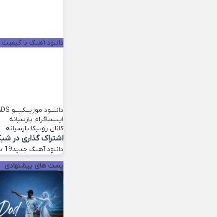
دانلود آهنگ با کیفیت خو
دانلــود موزیــکیـــو
ADS
اینستاگرام پارسیانه
کانال روبیکا پارسیانه
اشتراک گذاری در شب
دانلود آهنگ جدید
19 سپتامبر 2022
پست های پیشنهادی