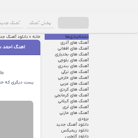
پخش آهنگ
آهنگ جدید
دسته‌بندی‌ها
خانه
»
دانلود آهنگ جد
آهنگ های آذری
اهنگ احمد س
آهنگ های افغانی
آهنگ های بختیاری
آهنگ های بلوچی
آهنگ های بندری
آهنگ های ترکی
lo
آهنگ های خارجی
پست دیگری که حتما
آهنگ های عربی
آهنگ های کردی
آهنگ های کرمانجی
آهنگ های گیلانی
آهنگ های لری
آهنگ های مازنی
بزودی
دانلود آهنگ جدید
دانلود ریمیکس
دانلود گلچین