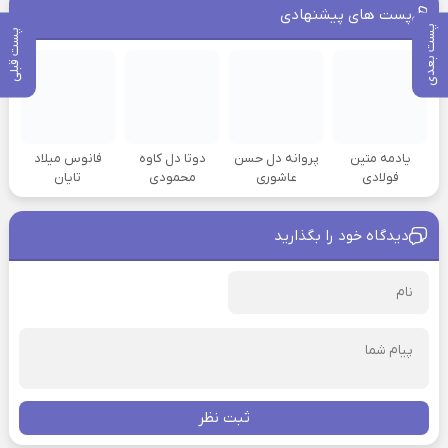
پست های پیشنهادی
پست بعدی
پست قبلی
یادمه متین
پروانه دل حسن
دوتا دل کاوه
فانوس میلاد
فولادی
عاشوری
محمودی
تایان
دیدگاه خود را بگذارید
ثبت نظر