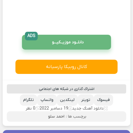
ADS
دانلــود موزیــکیـــو
کانال روبیکا پارسیانه
اشتراک گذاری در شبکه های اجتماعی
فیسوک
تویتر
لینکدین
واتساپ
تلگرام
دانلود آهنگ جدید
19 دسامبر 2022
0 نظر
برچسب ها :
احمد سلو