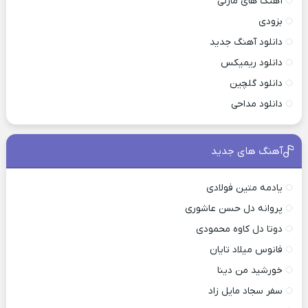
آهنگ های مازنی
بزودی
دانلود آهنگ جدید
دانلود ریمیکس
دانلود گلچین
دانلود مداحی
آهنگ های جدید
یادمه متین فولادی
پروانه دل حسن عاشوری
دوتا دل کاوه محمودی
فانوس میلاد تایان
خورشید من دینا
سفر سجاد مایل زاد