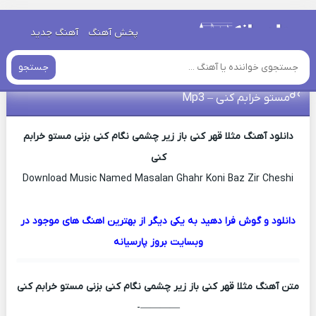
خانه
»
دانلود آهنگ جدید
»
دانلود اهنگ مثلا قهر کنی باز زیر چشمی
پخش آهنگ
آهنگ جدید
نگام کنی بزنی مستو خرابم کنی – Mp3
جستجو
دانلود اهنگ مثلا قهر کنی باز زیر چشمی نگام کنی بزنی
مستو خرابم کنی – Mp3
دانلود آهنگ مثلا قهر کنی باز زیر چشمی نگام کنی بزنی مستو خرابم
کنی
Download Music Named Masalan Ghahr Koni Baz Zir Cheshi
دانلود و گوش فرا دهید به یکی دیگر از بهترین اهنگ های موجود در
وبسایت بروز پارسیانه
متن آهنگ
مثلا قهر کنی باز زیر چشمی نگام کنی بزنی مستو خرابم کنی
————-