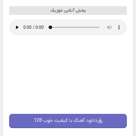
پخش آنلاین موزیک
دانلود آهنگ با کیفیت خوب 128