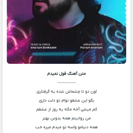
متن آهنگ
قول نمیدم
————-
اون دو تا چشماش شده یه گرفتاری
بگو این عشقو توام تو دلت داری
کم میشی آخه مگه یه روز از عشقم
من روانیتم همه بدونن بهتر
همه دنیامو واسه تو میدم میره خب