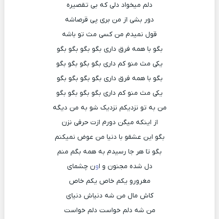
دلم میخواد دلی که بی تقصیره
دور بشی از من بری پی قرصاشه
قول نمیدم من کسی مث تو باشه
بگو با همه فرق داری بگو بگو بگو بگو
یکی مث منو کم داری بگو بگو بگو بگو
بگو با همه فرق داری بگو بگو بگو بگو
یکی مث منو کم داری بگو بگو بگو بگو
من به تو نزدیکم نزدیک شو به من دیگه
از اینکه میگن دورم ازت حرفی نزن
بگو این عشقو با دنیا من عوض نمیکنم
بگو تا هر جا رسیدم به همه بگم منم
دل شده مجنون و ا
و
ن چشمای
مغرورو یکم خاص یکم خاص
کاش مال من شه دنیاش دنیای
من شه دلم خواست دلم خواست