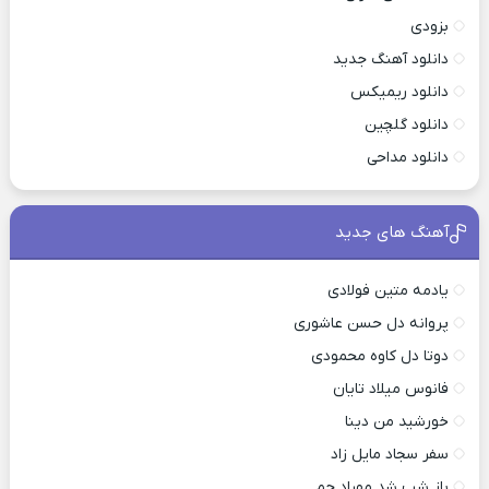
بزودی
دانلود آهنگ جدید
دانلود ریمیکس
دانلود گلچین
دانلود مداحی
آهنگ های جدید
یادمه متین فولادی
پروانه دل حسن عاشوری
دوتا دل کاوه محمودی
فانوس میلاد تایان
خورشید من دینا
سفر سجاد مایل زاد
باز شب شد مهراد جم