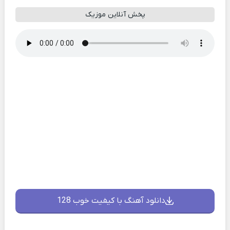
پخش آنلاین موزیک
دانلود آهنگ با کیفیت خوب 128