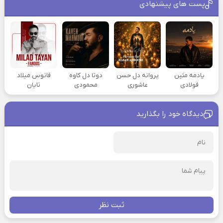
پست های پیشنهادی
یادمه متین
پروانه دل حسن
دوتا دل کاوه
فانوس میلاد
فولادی
عاشوری
محمودی
تایان
دیدگاه خود را بگذارید
ثبت نظر