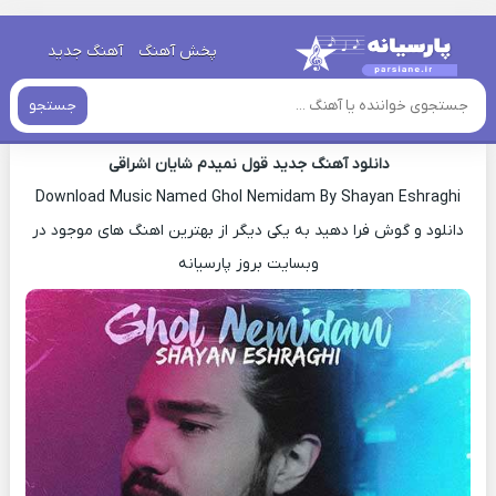
خانه
»
دانلود آهنگ جدید
»
اهنگ شایان اشراقی قول نمیدم جدید
پخش آهنگ
آهنگ جدید
اهنگ شایان اشراقی قول نمیدم جدید
جستجو
دانلود آهنگ جدید قول نمیدم شایان اشراقی
Download Music Named Ghol Nemidam By Shayan Eshraghi
دانلود و گوش فرا دهید به یکی دیگر از بهترین اهنگ های موجود در
وبسایت بروز پارسیانه