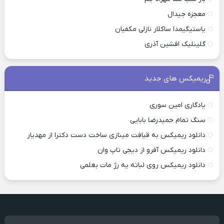
معجزه جیدال
یاستیگیمدا ساکلار نازلی مکفیان
گلینلیک افشین آذری
ریمیکس های جدید
یادگاری امین سوری
سنگ تمام حمیدرضا بابایی
دانلود ریمیکس به قیافت مینازی ساخت دست دکترا از مهدیار
دانلود ریمیکس آفرو از ديجی تاپ وان
دانلود ریمیکس روی لباته یه رژ مات بغلمی