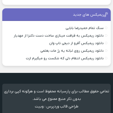
ریمیکس های جدید
سنگ تمام حمیدرضا بابایی
دانلود ریمیکس به قیافت مینازی ساخت دست دکترا از مهدیار
دانلود ریمیکس آفرو از ديجی تاپ وان
دانلود ریمیکس روی لباته یه رژ مات بغلمی
دانلود ریمیکس انتقام دلی که شکست رو میگیرم ازت
تمامی حقوق مطالب برای پارسیانه محفوظ است و هرگونه کپی برداری
بدون ذکر منبع ممنوع می باشد.
طراحی قالب وردپرس
:
وبیت