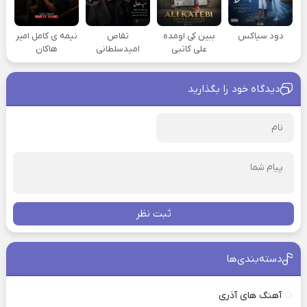
دود سیاکس
ببین کی اومده
تقاص
نیمه ی کامل امیر
علی کاتبی
امیدسلطانی
هاکان
دیدگاه خود را بگذارید
ثبت نظر
دسته‌بندی‌ها
آهنگ های آذری