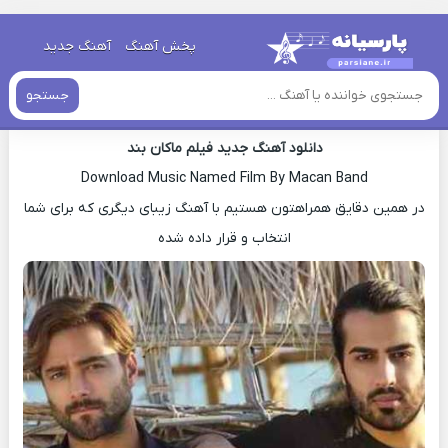
خانه
»
دانلود آهنگ جدید
»
اهنگ ماکان بند فیلم جدید
پخش آهنگ
آهنگ جدید
اهنگ ماکان بند فیلم جدید
جستجو
دانلود آهنگ جدید فیلم ماکان بند
Download Music Named Film By Macan Band
در همین دقایق همراهتون هستیم با آهنگ زیبای دیگری که برای شما
انتخاب و قرار داده شده