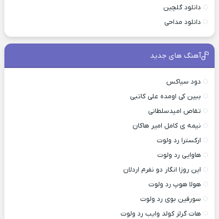
دانلود گلچین
دانلود مداحی
آهنگ های جدید
دود سیاکس
ببین کی اومده علی کاتبی
تقاص امیدسلطانی
نیمه ی کامل امیر هاکان
ارکسترا رد ولوت
هاوایی رد ولوت
این روزا انگار دو نفرم اردلان
هولا هوپ رد ولوت
سورفین بوی رد ولوت
هات گرلز کولد وایب رد ولوت