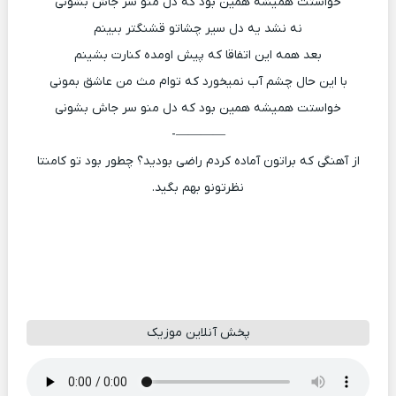
خواستت همیشه همین بود که دل منو سر جاش بشونی
نه نشد یه دل سیر چشاتو قشنگتر ببینم
بعد همه این اتفاقا که پیش اومده کنارت بشینم
با این حال چشم آب نمیخورد که توام مث من عاشق بمونی
خواستت همیشه همین بود که دل منو سر جاش بشونی
————-
از آهنگی که براتون آماده کردم راضی بودید؟ چطور بود تو کامنتا
نظرتونو بهم بگید.
پخش آنلاین موزیک