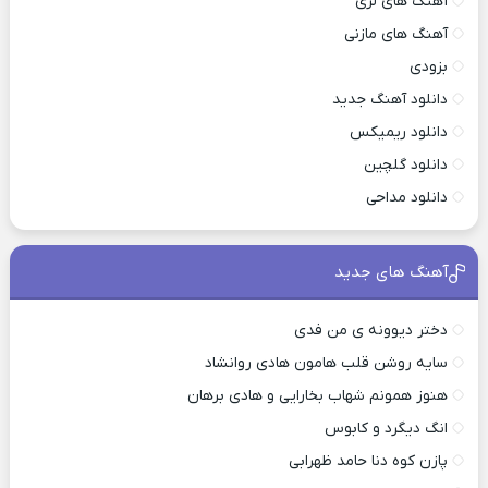
آهنگ های لری
آهنگ های مازنی
بزودی
دانلود آهنگ جدید
دانلود ریمیکس
دانلود گلچین
دانلود مداحی
آهنگ های جدید
دختر دیوونه ی من فدی
سایه روشن قلب هامون هادی روانشاد
هنوز همونم شهاب بخارایی و هادی برهان
انگ دیگرد و کابوس
پازن کوه دنا حامد ظهرابی