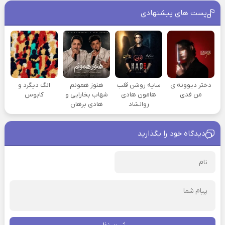
پست های پیشنهادی
دختر دیوونه ی
سایه روشن قلب
هنوز همونم
انگ دیگرد و
من فدی
هامون هادی
شهاب بخارایی و
کابوس
روانشاد
هادی برهان
دیدگاه خود را بگذارید