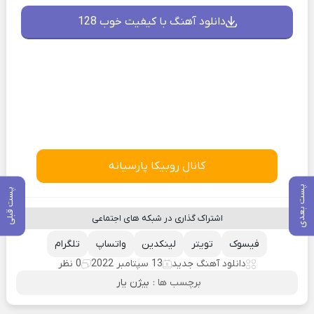
دانلود آهنگ با کیفیت خوب 128
کانال روبیکا پارسیانه
پست بعدی
پست قبلی
اشتراک گذاری در شبکه های اجتماعی
فیسوک
تویتر
لینکدین
واتساپ
تلگرام
دانلود آهنگ جدید
13 سپتامبر 2022
0 نظر
برچسب ها :
بیژن یار