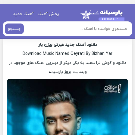
خانه
»
دانلود آهنگ جدید
»
اهنگ بیژن یار غیرتی جدید
پخش آهنگ
آهنگ جدید
اهنگ بیژن یار غیرتی جدید
جستجو
دانلود آهنگ جدید غیرتی بیژن یار
Download Music Named Qeyrati By Bizhan Yar
دانلود و گوش فرا دهید به یکی دیگر از بهترین اهنگ های موجود در
وبسایت بروز پارسیانه