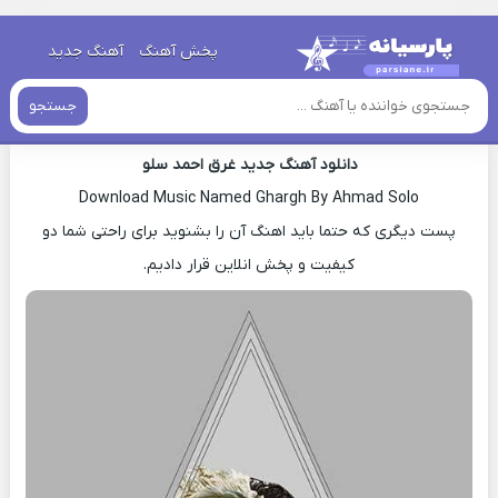
خانه
»
دانلود آهنگ جدید
»
اهنگ احمد سلو غرق جدید
پخش آهنگ
آهنگ جدید
اهنگ احمد سلو غرق جدید
جستجو
دانلود آهنگ جدید غرق احمد سلو
Download Music Named Ghargh By Ahmad Solo
پست دیگری که حتما باید اهنگ آن را بشنوید برای راحتی شما دو
کیفیت و پخش انلاین قرار دادیم.