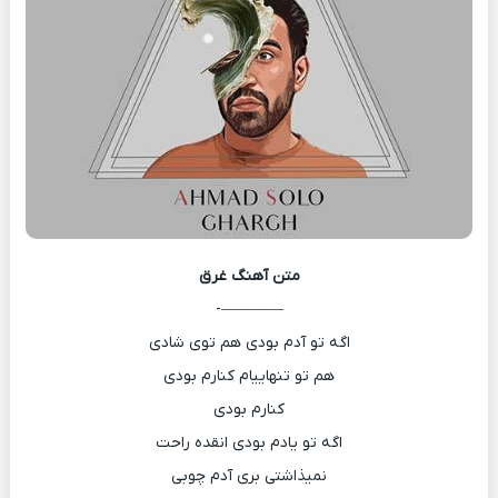
متن آهنگ
غرق
————-
اگه تو آدم بودی هم توی شادی
هم تو تنهاییام کنارم بودی
کنارم بودی
اگه تو یادم بودی انقده راحت
نمیذاشتی بری آدم چوبی