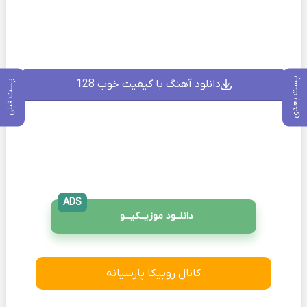
پست بعدی
دانلود آهنگ با کیفیت خوب 128
پست قبلی
ADS
دانلــود موزیــکیـــو
کانال روبیکا پارسیانه