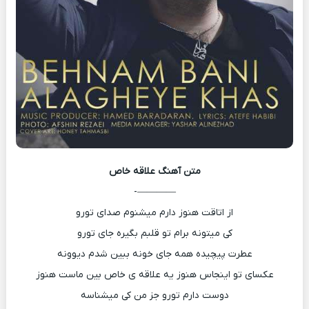
متن آهنگ
علاقه خاص
————-
از اتاقت هنوز دارم میشنوم صدای تورو
کی میتونه برام تو قلبم بگیره جای تورو
عطرت پیچیده همه جای خونه ببین شدم دیوونه
عکسای تو اینجاس هنوز یه علاقه ی خاص بین ماست هنوز
دوست دارم تورو جز من کی میشناسه