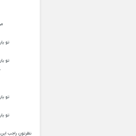
من
م
تو یا
م
تو یا
چ
م
تو یا
م
تو یا
نظرتون راجب این 