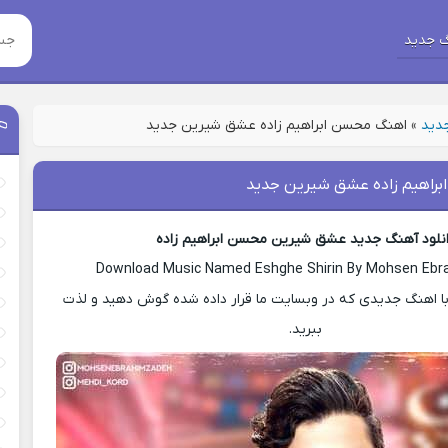
 جدید
جدید
»
اهنگ محسن ابراهیم زاده عشق شیرین جدید
راهیم زاده عشق شیرین جدید
نلود آهنگ جدید عشق شیرین محسن ابراهیم زاده
Download Music Named Eshghe Shirin By Mohsen Eb
ا اهنگ جدیدی که در وبسایت ما قرار داده شده گوش دهید و لذت
ببرید.