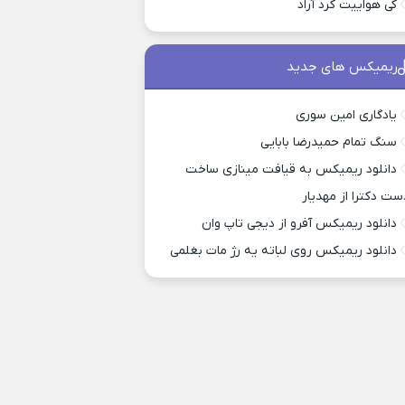
کی هواییت کرد آراد
ریمیکس های جدید
یادگاری امین سوری
سنگ تمام حمیدرضا بابایی
دانلود ریمیکس به قیافت مینازی ساخت
ست دکترا از مهدیار
دانلود ریمیکس آفرو از ديجی تاپ وان
دانلود ریمیکس روی لباته یه رژ مات بغلمی