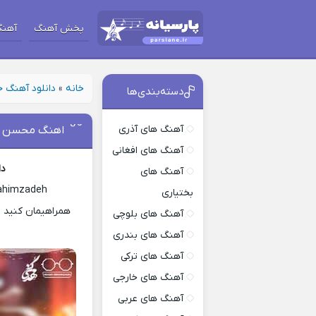
پخش آهنگ
آهنگ
خانه
»
دانلود آهنگ 
دسته‌بندی‌ها
آهنگ های آذری
اهنگ محسن اب
آهنگ های افغانی
دا
آهنگ های
rahimzadeh
بختیاری
همراهیمان کنید ب
آهنگ های بلوچی
آهنگ های بندری
آهنگ های ترکی
آهنگ های خارجی
آهنگ های عربی