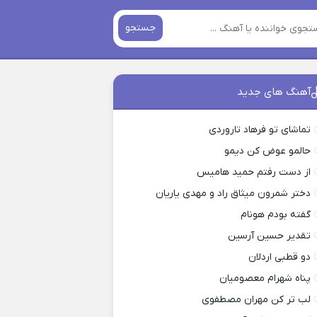
جستجو
آهنگ های جدید
تماشای تو فرهاد تاروردی
حالمو عوض کن دیمو
از دست رفتم حمید هامیس
دختر شمرون میثاق راد و مهدی یاریان
گفته بودم هونام
تقدیر حسین آرسین
دو قطبی اردلان
پناه شهرام معصومیان
لب تر کن مهران مصطفوی