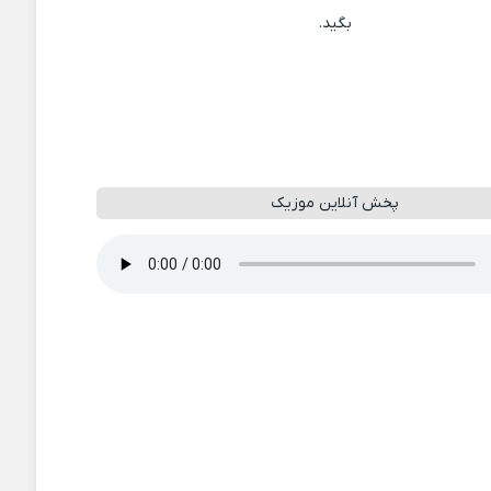
بگید.
پخش آنلاین موزیک