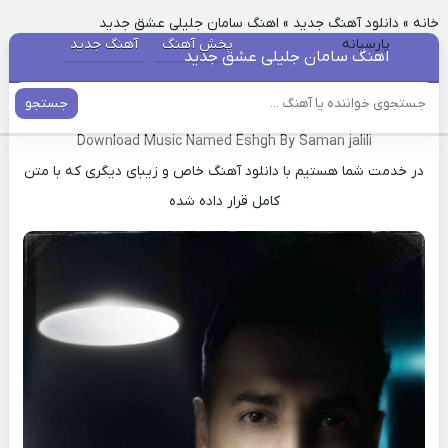
خانه
»
دانلود آهنگ جدید
»
اهنگ سامان جلیلی عشق جدید
پارسیانه
پخش آهنگ
آهنگ جدید
اهنگ سامان جلیلی عشق جدید
جستجو
دانلود آهنگ جدید عشق سامان جلیلی
Download Music Named Eshgh By Saman jalili
در خدمت شما هستیم با دانلود آهنگ خاص و زیبای دیگری که با متن
کامل قرار داده شده