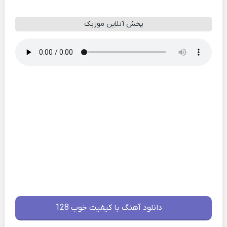
پخش آنلاین موزیک
دانلود آهنگ با کیفیت خوب 128