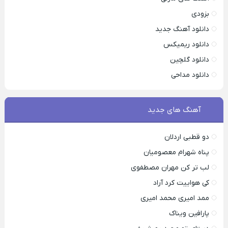
بزودی
دانلود آهنگ جدید
دانلود ریمیکس
دانلود گلچین
دانلود مداحی
آهنگ های جدید
دو قطبی اردلان
پناه شهرام معصومیان
لب تر کن مهران مصطفوی
کی هواییت کرد آراد
ممد امیری محمد امیری
پارافین ویناک