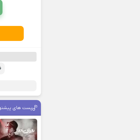
ف
پست های پیشنه