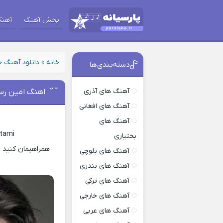
پخش آهنگ
آهنگ
خانه
»
دانلود آهنگ 
دسته‌بندی‌ها
آهنگ های آذری
اهنگ امین ر
آهنگ های افغانی
آهنگ های
tami
بختیاری
همراهیمان کنید ب
آهنگ های بلوچی
آهنگ های بندری
آهنگ های ترکی
آهنگ های خارجی
آهنگ های عربی