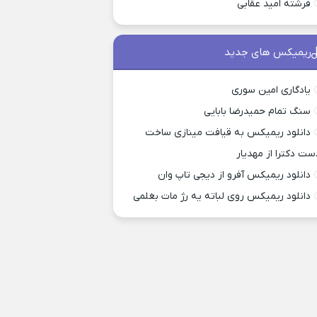
فرشته امید عقابی
ریمیکس های جدید
یادگاری امین سوری
سنگ تمام حمیدرضا بابایی
دانلود ریمیکس به قیافت مینازی ساخت
ست دکترا از مهدیار
دانلود ریمیکس آفرو از ديجی تاپ وان
دانلود ریمیکس روی لباته یه رژ مات بغلمی