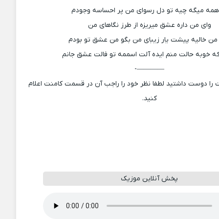
همه میگه چیه تو دل رسوای من پر احساسه وجودم
وای من داره عشق میریزه از طرز نگاهای من
من خالیه پیشت یار زیبای من بگو من عشق تو بودم
ه خوبه حالت منم ایده آلت اسممه تو فالت عشق جانم
————-
 را دوست داشتید لطفا نظر خود را راجب آن در قسمت کامنت اعلام
کنید.
پخش آنلاین موزیک