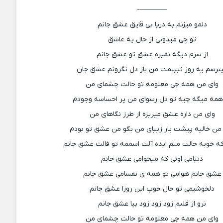
————-
دلمو میزنم به دریا بی قایق عشق جانم
تو چی میدونی از حال یه عاشق
از سرم دیگه نمیره عشق تو عشق جانم
ترسم یه روز نبینمت من باز دل نگرونم عشق جان
وای من همه چی معلومه تو حالت چشمای من
همه میگه چیه تو دل رسوای من پر احساسه وجودم
وای من داره عشق میریزه از طرز نگاهای من
من خالیه پیشت یار زیبای من بگو من عشق تو بودم
ه خوبه حالت منم ایده آلت اسممه تو فالت عشق جانم
دنیامی اونی که میخوامی عشق جانم
عشق جانم هوامی تو همه ی نفسامی عشق جانم
دلخوشیمی تو حال خوب این روزا عشق جانم
نرو از قلبم زود زود زود بیا عشق جانم
وای من همه چی معلومه تو حالت چشمای من