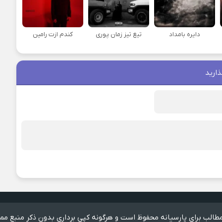
دایره بامداد
تیغ تیز زمان پوری
کندم ازت رامین
ذارید
الب برای پارسیانه محفوظ است و هرگونه کپی برداری بدون ذکر منبع مم