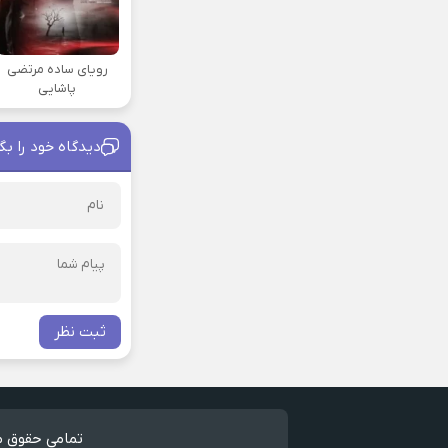
رویای ساده مرتضی
پاشایی
دیدگاه خود را بگ
ثبت نظر
تمامی حقوق مط