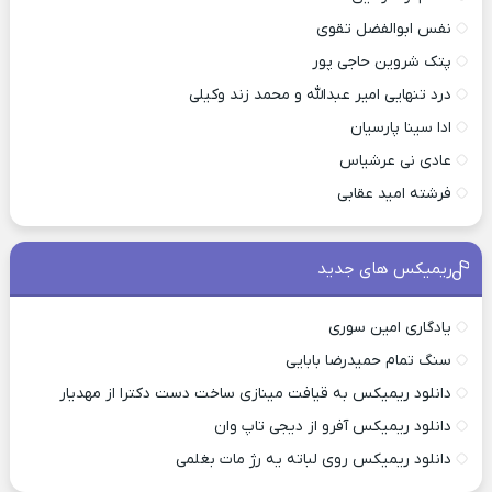
نفس ابوالفضل تقوی
پتک شروین حاجی پور
درد تنهایی امیر عبدالله و محمد زند وکیلی
ادا سینا پارسیان
عادی نی عرشیاس
فرشته امید عقابی
ریمیکس های جدید
یادگاری امین سوری
سنگ تمام حمیدرضا بابایی
دانلود ریمیکس به قیافت مینازی ساخت دست دکترا از مهدیار
دانلود ریمیکس آفرو از ديجی تاپ وان
دانلود ریمیکس روی لباته یه رژ مات بغلمی