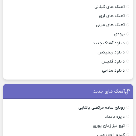
آهنگ های گیلانی
آهنگ های لری
آهنگ های مازنی
بزودی
دانلود آهنگ جدید
دانلود ریمیکس
دانلود گلچین
دانلود مداحی
آهنگ های جدید
رویای ساده مرتضی پاشایی
دایره بامداد
تیغ تیز زمان پوری
کندم ازت رامین