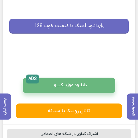
دانلود آهنگ با کیفیت خوب 128
ADS
دانلــود موزیــکیـــو
پست بعدی
پست قبلی
کانال روبیکا پارسیانه
اشتراک گذاری در شبکه های اجتماعی