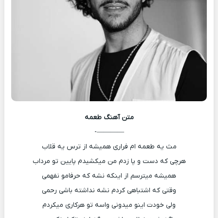
متن آهنگ
طعمه
————-
مث یه طعمه ام فراری همیشه از ترس یه قلاب
هرچی که دست و پا زدم من میکشیدم پایین تو مرداب
همیشه میترسم از اینکه نشه که حرفامو نفهمی
وقتی که اشتباهی کردم نشه نداشته باشی رحمی
ولی خودت اینو میدونی واسه تو هرکاری میکردم