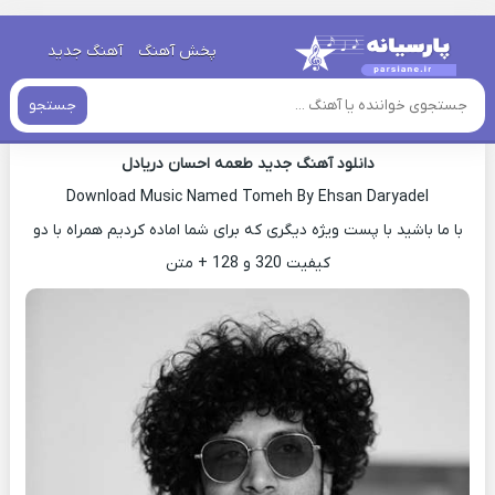
خانه
»
دانلود آهنگ جدید
»
اهنگ احسان دریادل طعمه جدید
پخش آهنگ
آهنگ جدید
اهنگ احسان دریادل طعمه جدید
جستجو
دانلود آهنگ جدید طعمه احسان دریادل
Download Music Named Tomeh By Ehsan Daryadel
با ما باشید با پست ویژه دیگری که برای شما اماده کردیم همراه با دو
کیفیت 320 و 128 + متن