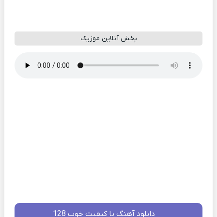
پخش آنلاین موزیک
دانلود آهنگ با کیفیت خوب 128