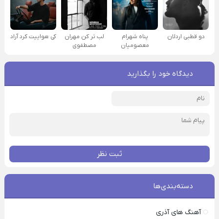
دو قطبی اردلان
پناه شهرام
لب تر کن مهران
کی هواییت کرد آراد
معصومیان
مصطفوی
دیدگاه خود را بگذارید
ثبت نظر
دسته‌بندی‌ها
آهنگ های آذری