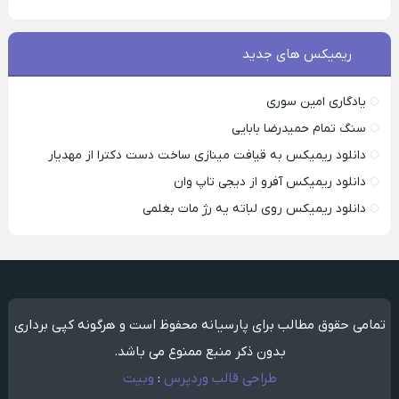
ریمیکس های جدید
یادگاری امین سوری
سنگ تمام حمیدرضا بابایی
دانلود ریمیکس به قیافت مینازی ساخت دست دکترا از مهدیار
دانلود ریمیکس آفرو از ديجی تاپ وان
دانلود ریمیکس روی لباته یه رژ مات بغلمی
تمامی حقوق مطالب برای پارسیانه محفوظ است و هرگونه کپی برداری
بدون ذکر منبع ممنوع می باشد.
طراحی قالب وردپرس
:
وبیت