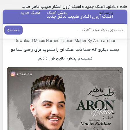
خانه
»
دانلود آهنگ جدید
»
اهنگ آرون افشار طبیب ماهر جدید
پارسیانه
پخش آهنگ
آهنگ جدید
اهنگ آرون افشار طبیب ماهر جدید
جستجو
دانلود آهنگ جدید طبیب ماهر آرون افشار
Download Music Named Tabibe Maher By Aron afshar
پست دیگری که حتما باید اهنگ آن را بشنوید برای راحتی شما دو
کیفیت و پخش انلاین قرار دادیم.